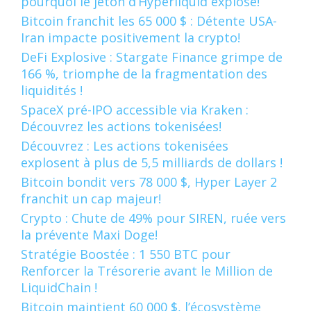
pourquoi le jeton d’Hyperliquid explose!
Bitcoin franchit les 65 000 $ : Détente USA-
Iran impacte positivement la crypto!
DeFi Explosive : Stargate Finance grimpe de
166 %, triomphe de la fragmentation des
liquidités !
SpaceX pré-IPO accessible via Kraken :
Découvrez les actions tokenisées!
Découvrez : Les actions tokenisées
explosent à plus de 5,5 milliards de dollars !
Bitcoin bondit vers 78 000 $, Hyper Layer 2
franchit un cap majeur!
Crypto : Chute de 49% pour SIREN, ruée vers
la prévente Maxi Doge!
Stratégie Boostée : 1 550 BTC pour
Renforcer la Trésorerie avant le Million de
LiquidChain !
Bitcoin maintient 60 000 $, l’écosystème