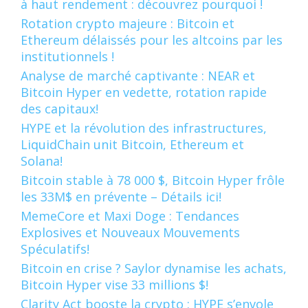
à haut rendement : découvrez pourquoi !
Rotation crypto majeure : Bitcoin et
Ethereum délaissés pour les altcoins par les
institutionnels !
Analyse de marché captivante : NEAR et
Bitcoin Hyper en vedette, rotation rapide
des capitaux!
HYPE et la révolution des infrastructures,
LiquidChain unit Bitcoin, Ethereum et
Solana!
Bitcoin stable à 78 000 $, Bitcoin Hyper frôle
les 33M$ en prévente – Détails ici!
MemeCore et Maxi Doge : Tendances
Explosives et Nouveaux Mouvements
Spéculatifs!
Bitcoin en crise ? Saylor dynamise les achats,
Bitcoin Hyper vise 33 millions $!
Clarity Act booste la crypto : HYPE s’envole