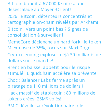
Bitcoin bondit à 67 000 $ suite à une
désescalade au Moyen-Orient!
2026 : Bitcoin, détenteurs concentrés et
cartographie on-chain révélés par Arkham!
Bitcoin : Vers un point bas ? Signes de
consolidation à surveiller !
MemeCore déclenche un hard fork : le token
M explose de 35%, focus sur Maxi Doge !
Crypto-lending explose : déjà 30 milliards de
dollars sur le marché!
Brent en baisse, appétit pour le risque
stimulé : LiquidChain accélère sa prévente!
Choc : Balancer Labs ferme après un
piratage de 110 millions de dollars !
Hack massif de stablecoin : 80 millions de
tokens créés, 25M$ volés!
BMIC dévoile sa révolutionnaire pile