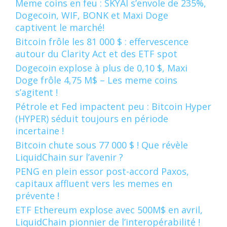
Meme coins en feu : SKYAI s’envole de 235%,
Dogecoin, WIF, BONK et Maxi Doge
captivent le marché!
Bitcoin frôle les 81 000 $ : effervescence
autour du Clarity Act et des ETF spot
Dogecoin explose à plus de 0,10 $, Maxi
Doge frôle 4,75 M$ – Les meme coins
s’agitent !
Pétrole et Fed impactent peu : Bitcoin Hyper
(HYPER) séduit toujours en période
incertaine !
Bitcoin chute sous 77 000 $ ! Que révèle
LiquidChain sur l’avenir ?
PENG en plein essor post-accord Paxos,
capitaux affluent vers les memes en
prévente !
ETF Ethereum explose avec 500M$ en avril,
LiquidChain pionnier de l’interopérabilité !