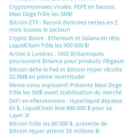
Cryptomonnaies Virales: PEPE en hausse,
Maxi Doge frôle les 5M$!
Bitcoin ETF : Record d’entrées nettes en 2
mois booste le secteur!
Crypto Boom : Ethereum et Solana en tête,
LiquidChain frôle les 900 000 $!
Action à Londres : 1692 Britanniques
poursuivent Binance pour produits illégaux!
Bitcoin défie la Fed et Bitcoin Hyper récolte
32,9M$ en pleine incertitude!
Meme coins explosent! Prévente Maxi Doge
frôle les 5M$ avant stabilisation du marché
DeFi en effervescence : Hyperliquid dépasse
65 $, LiquidChain lève 880 000 $ pour sa
Layer 3!
Bitcoin frôle les 60 000 $, prévente de
Bitcoin Hyper atteint 33 millions $!