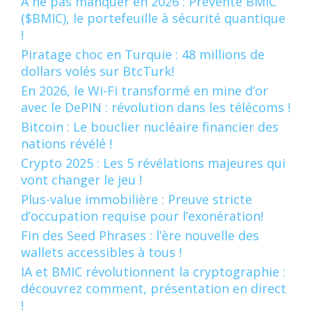
À ne pas manquer en 2026 : Prévente BMIC
($BMIC), le portefeuille à sécurité quantique
!
Piratage choc en Turquie : 48 millions de
dollars volés sur BtcTurk!
En 2026, le Wi-Fi transformé en mine d’or
avec le DePIN : révolution dans les télécoms !
Bitcoin : Le bouclier nucléaire financier des
nations révélé !
Crypto 2025 : Les 5 révélations majeures qui
vont changer le jeu !
Plus-value immobilière : Preuve stricte
d’occupation requise pour l’exonération!
Fin des Seed Phrases : l’ère nouvelle des
wallets accessibles à tous !
IA et BMIC révolutionnent la cryptographie :
découvrez comment, présentation en direct
!