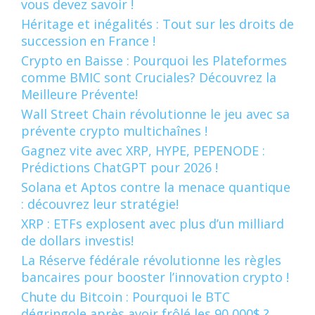
vous devez savoir !
Héritage et inégalités : Tout sur les droits de
succession en France !
Crypto en Baisse : Pourquoi les Plateformes
comme BMIC sont Cruciales? Découvrez la
Meilleure Prévente!
Wall Street Chain révolutionne le jeu avec sa
prévente crypto multichaînes !
Gagnez vite avec XRP, HYPE, PEPENODE :
Prédictions ChatGPT pour 2026 !
Solana et Aptos contre la menace quantique
: découvrez leur stratégie!
XRP : ETFs explosent avec plus d’un milliard
de dollars investis!
La Réserve fédérale révolutionne les règles
bancaires pour booster l’innovation crypto !
Chute du Bitcoin : Pourquoi le BTC
dégringole après avoir frôlé les 90 000$ ?