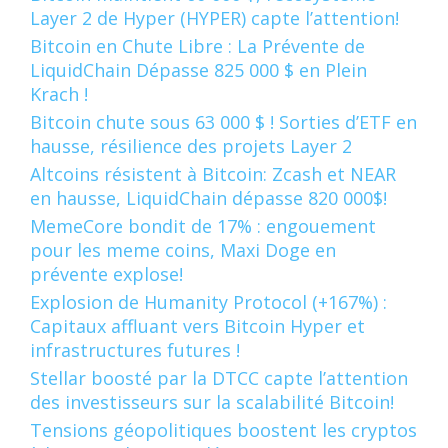
Layer 2 de Hyper (HYPER) capte l’attention!
Bitcoin en Chute Libre : La Prévente de
LiquidChain Dépasse 825 000 $ en Plein
Krach !
Bitcoin chute sous 63 000 $ ! Sorties d’ETF en
hausse, résilience des projets Layer 2
Altcoins résistent à Bitcoin: Zcash et NEAR
en hausse, LiquidChain dépasse 820 000$!
MemeCore bondit de 17% : engouement
pour les meme coins, Maxi Doge en
prévente explose!
Explosion de Humanity Protocol (+167%) :
Capitaux affluant vers Bitcoin Hyper et
infrastructures futures !
Stellar boosté par la DTCC capte l’attention
des investisseurs sur la scalabilité Bitcoin!
Tensions géopolitiques boostent les cryptos