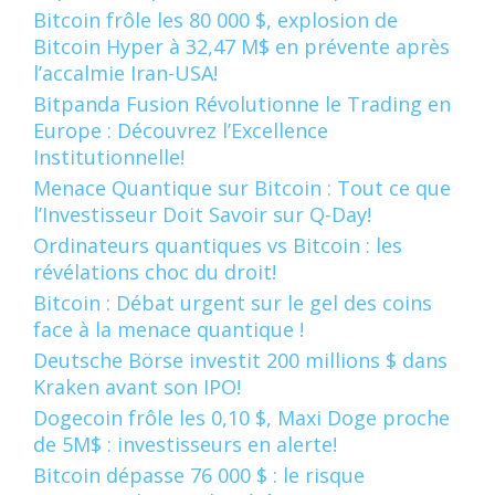
Bitcoin frôle les 80 000 $, explosion de
Bitcoin Hyper à 32,47 M$ en prévente après
l’accalmie Iran-USA!
Bitpanda Fusion Révolutionne le Trading en
Europe : Découvrez l’Excellence
Institutionnelle!
Menace Quantique sur Bitcoin : Tout ce que
l’Investisseur Doit Savoir sur Q-Day!
Ordinateurs quantiques vs Bitcoin : les
révélations choc du droit!
Bitcoin : Débat urgent sur le gel des coins
face à la menace quantique !
Deutsche Börse investit 200 millions $ dans
Kraken avant son IPO!
Dogecoin frôle les 0,10 $, Maxi Doge proche
de 5M$ : investisseurs en alerte!
Bitcoin dépasse 76 000 $ : le risque