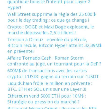
quantique booste l’intérêt pour Layer 2
Hyper!
Wall Street supprime la règle des 25 000 $
pour le day trading : ce que ça change !
Crypto : DOGE et Maxi Doge explosent, le
marché dépasse les 2,5 trillions !
Tension à Ormuz : envolée du pétrole,
Bitcoin recule, Bitcoin Hyper atteint 32,39M$
en prévente!
Affaire Tornado Cash : Roman Storm
confronté au juge, un tournant pour la DeFi?
600M$ de transactions avec les cartes
crypto ! L’USDC gagne du terrain sur l’USDT
LiquidChain frôle le million en prévente :
BTC, ETH et SOL unis sur une Layer 3!
Ethereum vend 5000 ETH pour 10M$ :
Stratégie ou pression du marché ?
Bitcoin et Moyen-Orient : Pourquoi les ETF