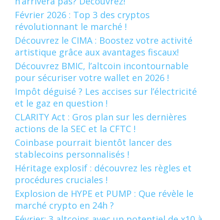
n’arrivera pas? Découvrez!
Février 2026 : Top 3 des cryptos
révolutionnant le marché !
Découvrez le CIMA : Boostez votre activité
artistique grâce aux avantages fiscaux!
Découvrez BMIC, l’altcoin incontournable
pour sécuriser votre wallet en 2026 !
Impôt déguisé ? Les accises sur l’électricité
et le gaz en question !
CLARITY Act : Gros plan sur les dernières
actions de la SEC et la CFTC !
Coinbase pourrait bientôt lancer des
stablecoins personnalisés !
Héritage explosif : découvrez les règles et
procédures cruciales !
Explosion de HYPE et PUMP : Que révèle le
marché crypto en 24h ?
Février: 3 altcoins avec un potentiel de x10 à