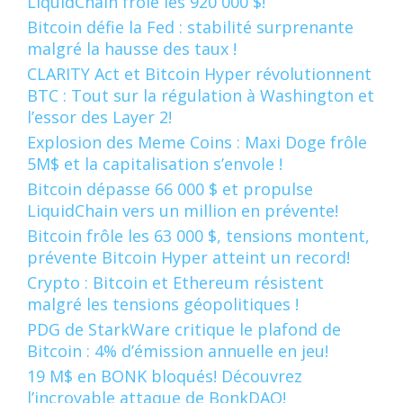
LiquidChain frôle les 920 000 $!
Bitcoin défie la Fed : stabilité surprenante
malgré la hausse des taux !
CLARITY Act et Bitcoin Hyper révolutionnent
BTC : Tout sur la régulation à Washington et
l’essor des Layer 2!
Explosion des Meme Coins : Maxi Doge frôle
5M$ et la capitalisation s’envole !
Bitcoin dépasse 66 000 $ et propulse
LiquidChain vers un million en prévente!
Bitcoin frôle les 63 000 $, tensions montent,
prévente Bitcoin Hyper atteint un record!
Crypto : Bitcoin et Ethereum résistent
malgré les tensions géopolitiques !
PDG de StarkWare critique le plafond de
Bitcoin : 4% d’émission annuelle en jeu!
19 M$ en BONK bloqués! Découvrez
l’incroyable attaque de BonkDAO!