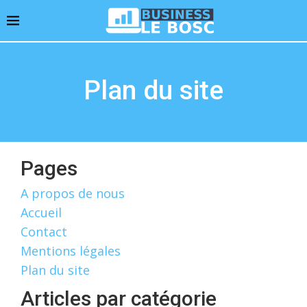
Plan du site
Pages
A propos de nous
Accueil
Contact
Mentions légales
Plan du site
Articles par catégorie