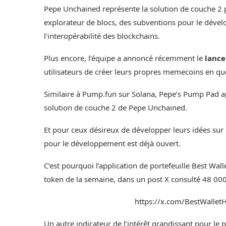
Pepe Unchained représente la solution de couche 2 
explorateur de blocs, des subventions pour le déve
l’interopérabilité des blockchains.
Plus encore, l’équipe a annoncé récemment le
lanc
utilisateurs de créer leurs propres memecoins en qu
Similaire à Pump.fun sur Solana, Pepe’s Pump Pad ap
solution de couche 2 de Pepe Unchained.
Et pour ceux désireux de développer leurs idées su
pour le développement
est déjà ouvert.
C’est pourquoi l’application de portefeuille
Best Wall
token de la semaine, dans un post X consulté 48 000 
https://x.com/BestWall
Un autre indicateur de l’intérêt grandissant pour le p