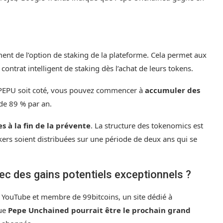
ent de l’
option de staking
de la plateforme. Cela permet aux
ontrat intelligent de staking dès l’achat de leurs tokens.
 PEPU soit coté, vous pouvez commencer à
accumuler des
de 89 % par an.
 à la fin de la prévente
. La structure des tokenomics est
rs soient distribuées sur une période de deux ans qui se
ec des gains potentiels exceptionnels ?
 YouTube et membre de 99bitcoins, un site dédié à
ue
Pepe Unchained pourrait être le prochain grand