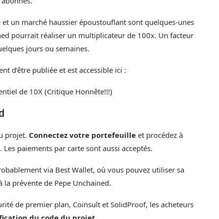
0 abonnés.
e et un marché haussier époustouflant sont quelques-unes
ned pourrait réaliser un multiplicateur de 100x. Un facteur
uelques jours ou semaines.
 d’être publiée et est accessible ici :
el de 10X (Critique Honnête!!!)
d
du projet
.
Connectez votre portefeuille
et procédez à
 Les paiements par carte sont aussi acceptés.
 probablement via
Best Wallet
, où vous pouvez utiliser sa
 à la prévente de Pepe Unchained.
urité de premier plan,
Coinsult
et
SolidProof
, les acheteurs
ification du code du projet
.