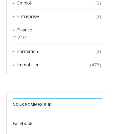
Emploi
(2)
Entreprise
(3)
Finance
(1 011)
Formation
(3)
Immobilier
(475)
NOUS SOMMES SUR :
Facebook