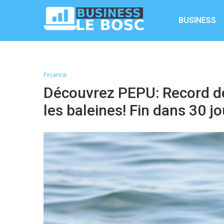
BUSINESS
Finance
Découvrez PEPU: Record de
les baleines! Fin dans 30 j