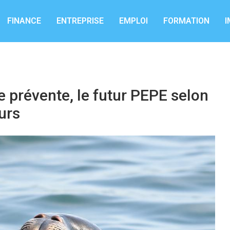
FINANCE
ENTREPRISE
EMPLOI
FORMATION
I
 prévente, le futur PEPE selon
ours