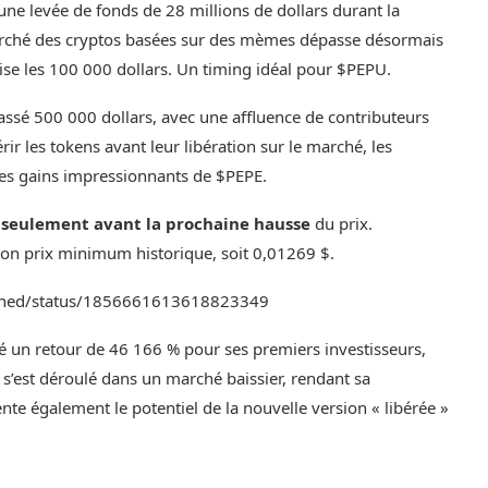
 une levée de fonds de 28 millions de dollars durant la
marché des cryptos basées sur des mèmes dépasse désormais
 vise les 100 000 dollars. Un timing idéal pour $PEPU.
ssé 500 000 dollars, avec une affluence de contributeurs
rir les tokens avant leur libération sur le marché, les
es gains impressionnants de $PEPE.
r seulement avant la prochaine hausse
du prix.
son prix minimum historique, soit 0,01269 $.
ained/status/1856661613618823349
é un retour de 46 166 %
pour ses premiers investisseurs,
s’est déroulé dans un marché baissier, rendant sa
e également le potentiel de la nouvelle version « libérée »