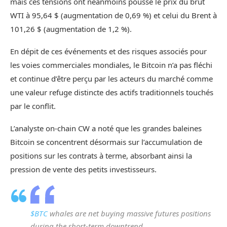
mais ces tensions ont néanmoins poussé le prix du brut
WTI à 95,64 $ (augmentation de 0,69 %) et celui du Brent à
101,26 $ (augmentation de 1,2 %).
En dépit de ces événements et des risques associés pour
les voies commerciales mondiales, le Bitcoin n’a pas fléchi
et continue d’être perçu par les acteurs du marché comme
une valeur refuge distincte des actifs traditionnels touchés
par le conflit.
L’analyste on-chain CW a noté que les grandes baleines
Bitcoin se concentrent désormais sur l’accumulation de
positions sur les contrats à terme, absorbant ainsi la
pression de vente des petits investisseurs.
$BTC
whales are net buying massive futures positions
during the short-term downtrend.