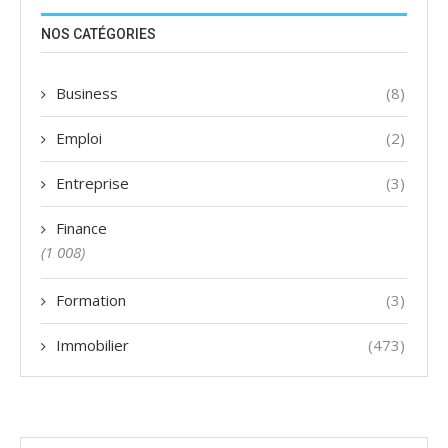
NOS CATÉGORIES
Business
(8)
Emploi
(2)
Entreprise
(3)
Finance
(1 008)
Formation
(3)
Immobilier
(473)