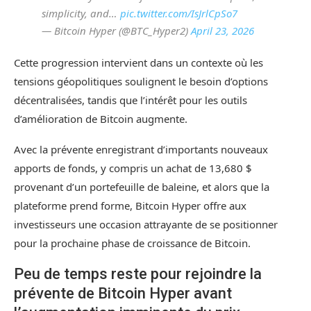
simplicity, and…
pic.twitter.com/IsJrlCpSo7
— Bitcoin Hyper (@BTC_Hyper2)
April 23, 2026
Cette progression intervient dans un contexte où les
tensions géopolitiques soulignent le besoin d’options
décentralisées, tandis que l’intérêt pour les outils
d’amélioration de Bitcoin augmente.
Avec la prévente enregistrant d’importants nouveaux
apports de fonds, y compris un achat de 13,680 $
provenant d’un portefeuille de baleine, et alors que la
plateforme prend forme, Bitcoin Hyper offre aux
investisseurs une occasion attrayante de se positionner
pour la prochaine phase de croissance de Bitcoin.
Peu de temps reste pour rejoindre la
prévente de Bitcoin Hyper avant