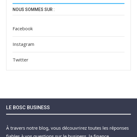
NOUS SOMMES SUR :
Facebook
Instagram
Twitter
LE BOSC BUSINESS
À travers notre blog, vous découvrirez toutes les réponses
fiables à vos questions sur le business, la finance,