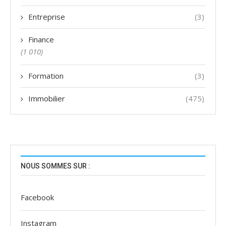
Entreprise
(3)
Finance
(1 010)
Formation
(3)
Immobilier
(475)
NOUS SOMMES SUR :
Facebook
Instagram