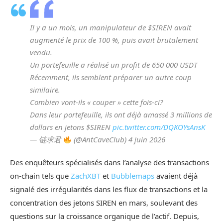
Il y a un mois, un manipulateur de $SIREN avait
augmenté le prix de 100 %, puis avait brutalement
vendu.
Un portefeuille a réalisé un profit de 650 000 USDT
Récemment, ils semblent préparer un autre coup
similaire.
Combien vont-ils « couper » cette fois-ci?
Dans leur portefeuille, ils ont déjà amassé 3 millions de
dollars en jetons $SIREN
pic.twitter.com/DQKOYsAnsK
— 链求君
(@AntCaveClub) 4 juin 2026
Des enquêteurs spécialisés dans l’analyse des transactions
on-chain tels que
ZachXBT
et
Bubblemaps
avaient déjà
signalé des irrégularités dans les flux de transactions et la
concentration des jetons SIREN en mars, soulevant des
questions sur la croissance organique de l’actif. Depuis,