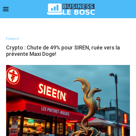
Finance
Crypto : Chute de 49% pour SIREN, ruée vers la
prévente Maxi Doge!