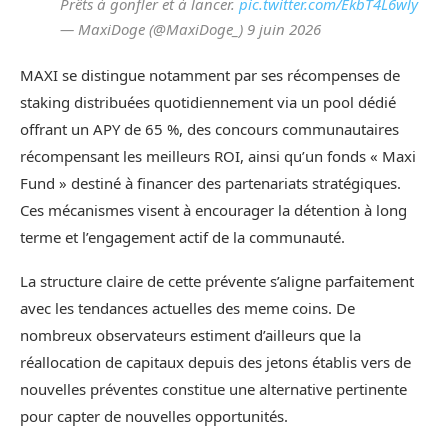
Prêts à gonfler et à lancer.
pic.twitter.com/EkbT4L6wly
— MaxiDoge (@MaxiDoge_) 9 juin 2026
MAXI se distingue notamment par ses récompenses de
staking distribuées quotidiennement via un pool dédié
offrant un APY de 65 %, des concours communautaires
récompensant les meilleurs ROI, ainsi qu’un fonds « Maxi
Fund » destiné à financer des partenariats stratégiques.
Ces mécanismes visent à encourager la détention à long
terme et l’engagement actif de la communauté.
La structure claire de cette prévente s’aligne parfaitement
avec les tendances actuelles des meme coins. De
nombreux observateurs estiment d’ailleurs que la
réallocation de capitaux depuis des jetons établis vers de
nouvelles préventes constitue une alternative pertinente
pour capter de nouvelles opportunités.