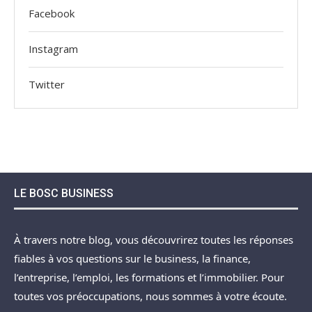
Facebook
Instagram
Twitter
LE BOSC BUSINESS
À travers notre blog, vous découvrirez toutes les réponses
fiables à vos questions sur le business, la finance,
l’entreprise, l’emploi, les formations et l’immobilier. Pour
toutes vos préoccupations, nous sommes à votre écoute.