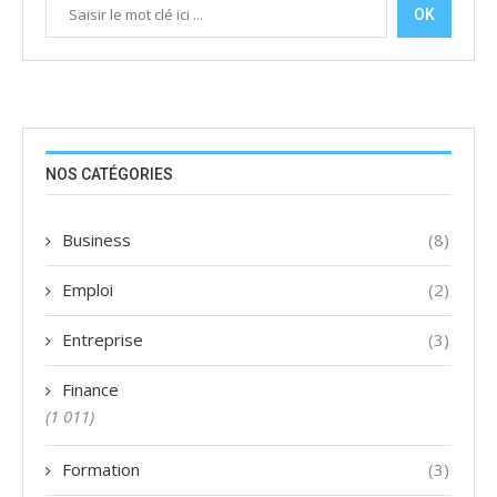
OK
NOS CATÉGORIES
Business
(8)
Emploi
(2)
Entreprise
(3)
Finance
(1 011)
Formation
(3)