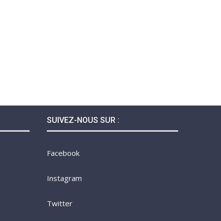
SUIVEZ-NOUS SUR :
Facebook
Instagram
Twitter