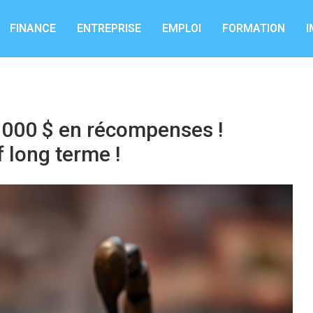
FINANCE
ENTREPRISE
EMPLOI
FORMATION
I
 000 $ en récompenses !
 long terme !