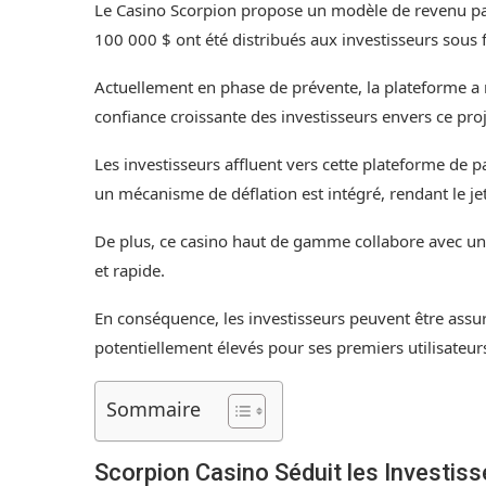
Le Casino Scorpion
propose un modèle de revenu passi
100 000 $ ont été distribués aux investisseurs sou
Actuellement en phase de prévente, la plateforme a 
confiance croissante des investisseurs envers ce proj
Les investisseurs affluent vers cette plateforme de 
un mécanisme de déflation est intégré, rendant le j
De plus, ce casino haut de gamme collabore avec un
et rapide.
En conséquence, les investisseurs peuvent être ass
potentiellement élevés pour ses premiers utilisateur
Sommaire
Scorpion Casino Séduit les Investi