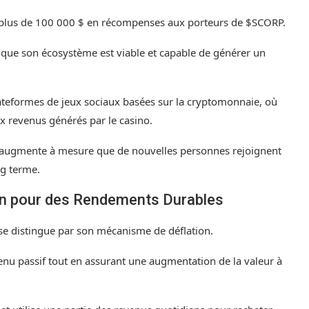
t plus de 100 000 $ en récompenses aux porteurs de $SCORP.
e que son écosystème est viable et capable de générer un
lateformes de jeux sociaux basées sur la cryptomonnaie, où
x revenus générés par le casino.
ns augmente à mesure que de nouvelles personnes rejoignent
ng terme.
on pour des Rendements Durables
se distingue par son mécanisme de déflation.
enu passif tout en assurant une augmentation de la valeur à