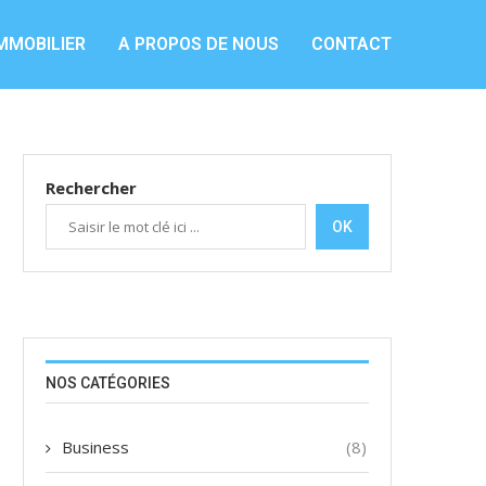
MMOBILIER
A PROPOS DE NOUS
CONTACT
Rechercher
OK
NOS CATÉGORIES
Business
(8)