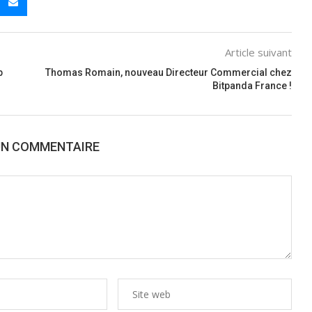
Article suivant
p
Thomas Romain, nouveau Directeur Commercial chez
Bitpanda France !
UN COMMENTAIRE