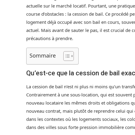
actuelle sur le marché locatif. Pourtant, une pratiqu
course d’obstacles : la cession de bail. Ce procédé 
logement déjà occupé avec son bail en cours, souve
actuel. Mais avant de sauter le pas, il est crucial d
précautions à prendre.
Sommaire
Qu’est-ce que la cession de bail exa
La cession de bail n’est ni plus ni moins qu’un transf
Contrairement à une sous-location, qui est souvent pr
nouveau locataire les mêmes droits et obligations que 
nouveau contrat, mais plutôt de reprendre celui qui e
dans les contextes où les logements sociaux, les col
dans des villes sous forte pression immobilière co