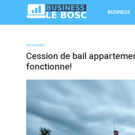
BUSINESS
Immobilier
Cession de bail apparteme
fonctionne!