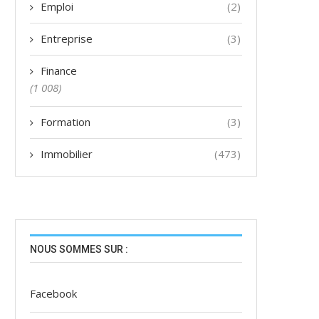
Emploi
(2)
Entreprise
(3)
Finance
(1 008)
Formation
(3)
Immobilier
(473)
NOUS SOMMES SUR :
Facebook