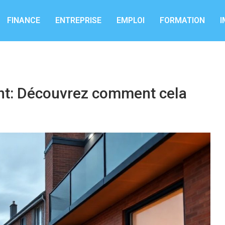
FINANCE
ENTREPRISE
EMPLOI
FORMATION
I
nt: Découvrez comment cela