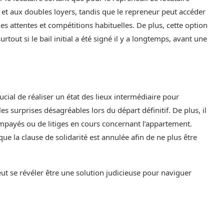
s et aux doubles loyers, tandis que le repreneur peut accéder
 attentes et compétitions habituelles. De plus, cette option
out si le bail initial a été signé il y a longtemps, avant une
ucial de réaliser un état des lieux intermédiaire pour
es surprises désagréables lors du départ définitif. De plus, il
impayés ou de litiges en cours concernant l’appartement.
r que la clause de solidarité est annulée afin de ne plus être
eut se révéler être une solution judicieuse pour naviguer