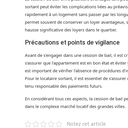
sortant peut éviter les complications liées au préavi
rapidement à un logement sans passer par les longues
permet souvent de conserver un loyer avantageux, surt
hausse significative des loyers dans le quartier.
Précautions et points de vigilance
Avant de s’engager dans une cession de bail, il est cr
s’assurer que l’appartement est en bon état et éviter l
est important de vérifier l’absence de procédures d’
Pour le locataire sortant, il est essentiel de s’assure
tenu responsable des paiements futurs.
En considérant tous ces aspects, la cession de bail p
dans le complexe marché locatif des grandes villes.
Notez cet article