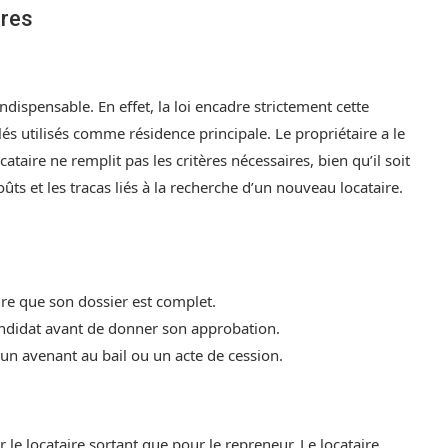
ires
indispensable. En effet, la loi encadre strictement cette
s utilisés comme résidence principale. Le propriétaire a le
cataire ne remplit pas les critères nécessaires, bien qu’il soit
ûts et les tracas liés à la recherche d’un nouveau locataire.
sure que son dossier est complet.
candidat avant de donner son approbation.
a un avenant au bail ou un acte de cession.
 le locataire sortant que pour le repreneur. Le locataire