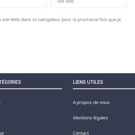
site Web dans ce navigateur pour la prochaine fois que je
TÉGORIES
LIENS UTILES
s
A propos de nous
Mentions légales
se
Contact