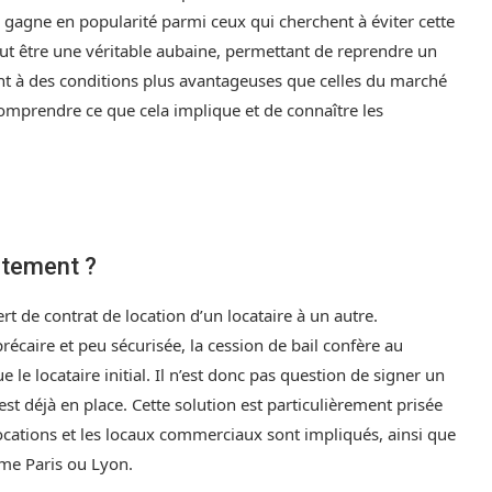
e gagne en popularité parmi ceux qui cherchent à éviter cette
peut être une véritable aubaine, permettant de reprendre un
nt à des conditions plus avantageuses que celles du marché
e comprendre ce que cela implique et de connaître les
ctement ?
ert de contrat de location d’un locataire à un autre.
écaire et peu sécurisée, la cession de bail confère au
le locataire initial. Il n’est donc pas question de signer un
st déjà en place. Cette solution est particulièrement prisée
ocations et les locaux commerciaux sont impliqués, ainsi que
mme Paris ou Lyon.