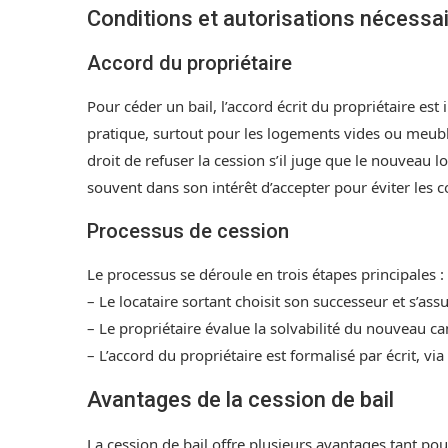
Conditions et autorisations nécessa
Accord du propriétaire
Pour céder un bail, l’accord écrit du propriétaire est 
pratique, surtout pour les logements vides ou meublé
droit de refuser la cession s’il juge que le nouveau lo
souvent dans son intérêt d’accepter pour éviter les co
Processus de cession
Le processus se déroule en trois étapes principales :
– Le locataire sortant choisit son successeur et s’as
– Le propriétaire évalue la solvabilité du nouveau 
– L’accord du propriétaire est formalisé par écrit, vi
Avantages de la cession de bail
La cession de bail offre plusieurs avantages tant pour