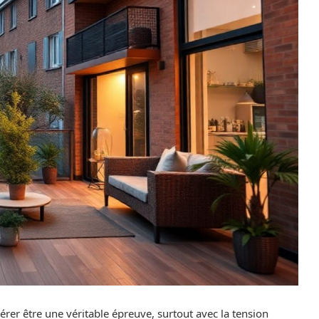
rer être une véritable épreuve, surtout avec la tension