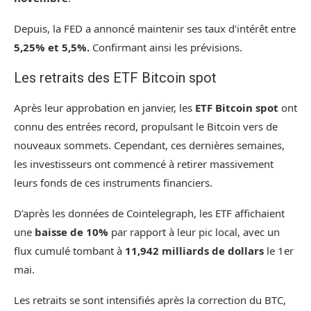
Depuis, la FED a annoncé maintenir ses taux d’intérêt entre
5,25% et 5,5%.
Confirmant ainsi les prévisions.
Les retraits des ETF Bitcoin spot
Après leur approbation en janvier, les
ETF Bitcoin spot
ont
connu des entrées record, propulsant le Bitcoin vers de
nouveaux sommets. Cependant, ces dernières semaines,
les investisseurs ont commencé à retirer massivement
leurs fonds de ces instruments financiers.
D’après les données de Cointelegraph, les ETF affichaient
une
baisse de 10%
par rapport à leur pic local, avec un
flux cumulé tombant à
11,942 milliards de dollars
le 1
er
mai.
Les retraits se sont intensifiés après la correction du BTC,