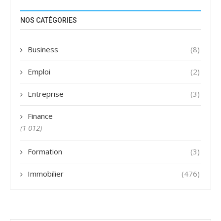
NOS CATÉGORIES
Business
(8)
Emploi
(2)
Entreprise
(3)
Finance
(1 012)
Formation
(3)
Immobilier
(476)