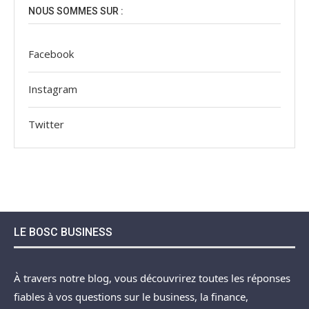
NOUS SOMMES SUR :
Facebook
Instagram
Twitter
LE BOSC BUSINESS
À travers notre blog, vous découvrirez toutes les réponses
fiables à vos questions sur le business, la finance,