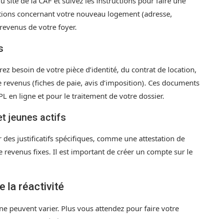
u site de la CAF et suivez les instructions pour faire une
tions concernant votre nouveau logement (adresse,
 revenus de votre foyer.
s
rez besoin de votre pièce d’identité, du contrat de location,
 de revenus (fiches de paie, avis d’imposition). Ces documents
 en ligne et pour le traitement de votre dossier.
t jeunes actifs
r des justificatifs spécifiques, comme une attestation de
e revenus fixes. Il est important de créer un compte sur le
 la réactivité
e peuvent varier. Plus vous attendez pour faire votre