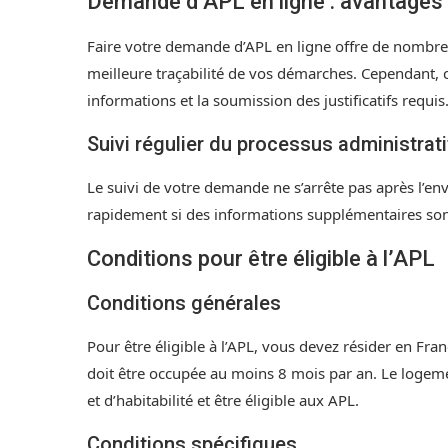
Demande d’APL en ligne : avantages 
Faire votre demande d’APL en ligne offre de nombr
meilleure traçabilité de vos démarches. Cependant, c
informations et la soumission des justificatifs requis
Suivi régulier du processus administrati
Le suivi de votre demande ne s’arrête pas après l’envo
rapidement si des informations supplémentaires son
Conditions pour être éligible à l’APL
Conditions générales
Pour être éligible à l’APL, vous devez résider en Fra
doit être occupée au moins 8 mois par an. Le logem
et d’habitabilité et être éligible aux APL.
Conditions spécifiques