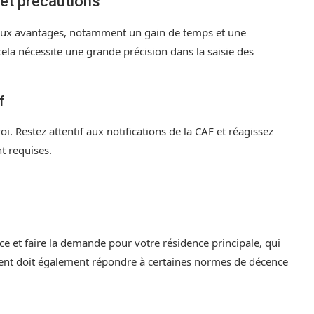
et précautions
eux avantages, notamment un gain de temps et une
ela nécessite une grande précision dans la saisie des
.
f
i. Restez attentif aux notifications de la CAF et réagissez
t requises.
nce et faire la demande pour votre résidence principale, qui
ent doit également répondre à certaines normes de décence