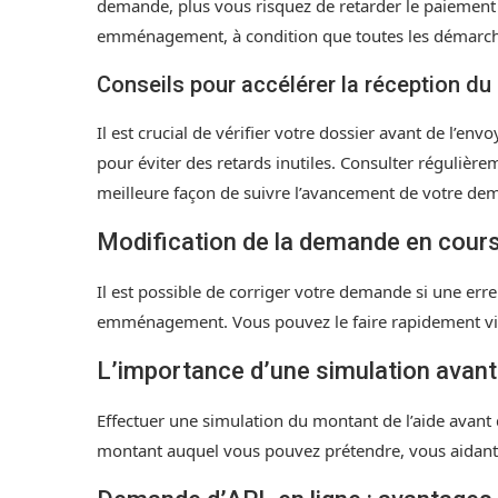
demande, plus vous risquez de retarder le paiement 
emménagement, à condition que toutes les démarche
Conseils pour accélérer la réception d
Il est crucial de vérifier votre dossier avant de l’en
pour éviter des retards inutiles. Consulter régulière
meilleure façon de suivre l’avancement de votre de
Modification de la demande en cours
Il est possible de corriger votre demande si une err
emménagement. Vous pouvez le faire rapidement via v
L’importance d’une simulation avan
Effectuer une simulation du montant de l’aide avan
montant auquel vous pouvez prétendre, vous aidant a