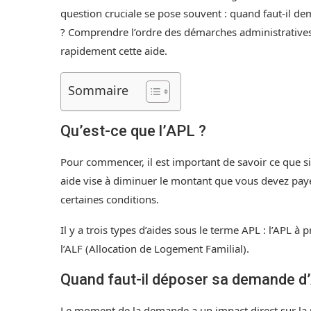
question cruciale se pose souvent : quand faut-il d
? Comprendre l’ordre des démarches administratives
rapidement cette aide.
Sommaire
Qu’est-ce que l’APL ?
Pour commencer, il est important de savoir ce que s
aide vise à diminuer le montant que vous devez paye
certaines conditions.
Il y a trois types d’aides sous le terme APL : l’APL à
l’ALF (Allocation de Logement Familial).
Quand faut-il déposer sa demande d
Le moment de la demande a un impact direct sur la ra