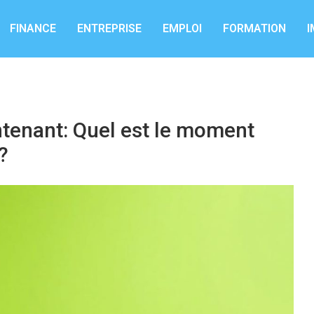
FINANCE
ENTREPRISE
EMPLOI
FORMATION
I
ntenant: Quel est le moment
?