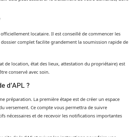
f
fficiellement locataire. Il est conseillé de commencer les
 dossier complet facilite grandement la soumission rapide de
de location, état des lieux, attestation du propriétaire) est
 être conservé avec soin.
e d’APL ?
 préparation. La première étape est de créer un espace
é du versement. Ce compte vous permettra de suivre
tifs nécessaires et de recevoir les notifications importantes