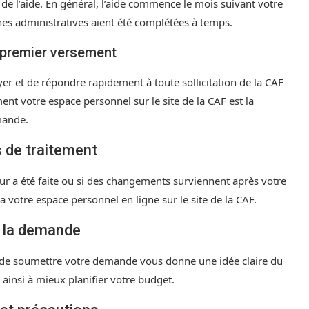
de l’aide. En général, l’aide commence le mois suivant votre
s administratives aient été complétées à temps.
u premier versement
voyer et de répondre rapidement à toute sollicitation de la CAF
ment votre espace personnel sur le site de la CAF est la
mande.
 de traitement
eur a été faite ou si des changements surviennent après votre
otre espace personnel en ligne sur le site de la CAF.
t la demande
t de soumettre votre demande vous donne une idée claire du
insi à mieux planifier votre budget.