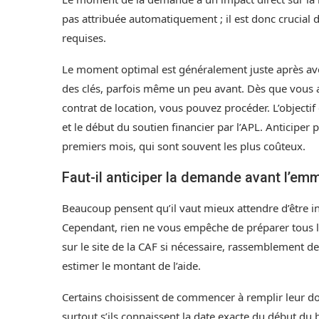
pas attribuée automatiquement ; il est donc crucial 
requises.
Le moment optimal est généralement juste après avoi
des clés, parfois même un peu avant. Dès que vous av
contrat de location, vous pouvez procéder. L’objecti
et le début du soutien financier par l’APL. Anticiper
premiers mois, qui sont souvent les plus coûteux.
Faut-il anticiper la demande avant l’e
Beaucoup pensent qu’il vaut mieux attendre d’être 
Cependant, rien ne vous empêche de préparer tous l
sur le site de la CAF si nécessaire, rassemblement des
estimer le montant de l’aide.
Certains choisissent de commencer à remplir leur d
surtout s’ils connaissent la date exacte du début du 