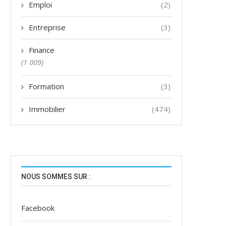
Emploi
(2)
Entreprise
(3)
Finance
(1 009)
Formation
(3)
Immobilier
(474)
NOUS SOMMES SUR :
Facebook