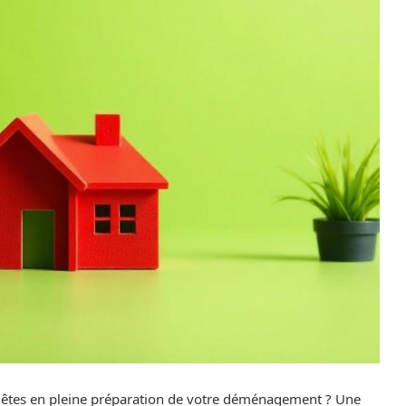
 êtes en pleine préparation de votre déménagement ? Une