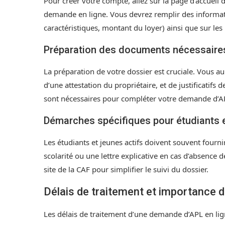
Pour créer votre compte, allez sur la page d’accueil d
demande en ligne. Vous devrez remplir des informa
caractéristiques, montant du loyer) ainsi que sur les
Préparation des documents nécessaire
La préparation de votre dossier est cruciale. Vous au
d’une attestation du propriétaire, et de justificatifs
sont nécessaires pour compléter votre demande d’APL
Démarches spécifiques pour étudiants e
Les étudiants et jeunes actifs doivent souvent fourni
scolarité ou une lettre explicative en cas d’absence d
site de la CAF pour simplifier le suivi du dossier.
Délais de traitement et importance de
Les délais de traitement d’une demande d’APL en lign