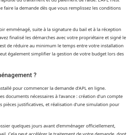
de faire la demande dès que vous remplissez les conditions
r emménagé, suite à la signature du bail et à la réception
ez finalisé les démarches avec votre propriétaire et signé le
f est de réduire au minimum le temps entre votre installation
 peut également simplifier la gestion de votre budget lors des
mménagement ?
installé pour commencer la demande d’APL en ligne.
es documents nécessaires à l’avance : création d’un compte
 pièces justificatives, et réalisation d’une simulation pour
ossier quelques jours avant d’emménager officiellement,
bail. Cela peut accélérer le traitement de votre demande, dont