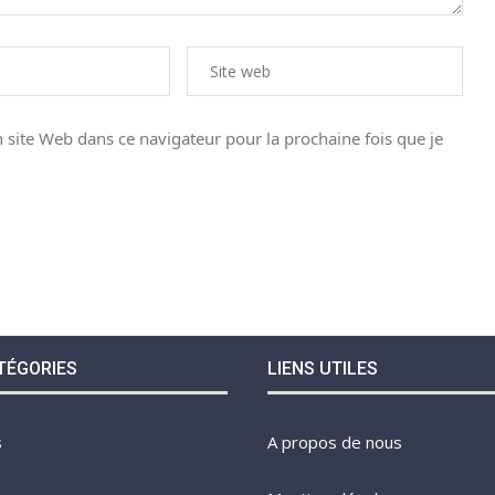
site Web dans ce navigateur pour la prochaine fois que je
TÉGORIES
LIENS UTILES
s
A propos de nous