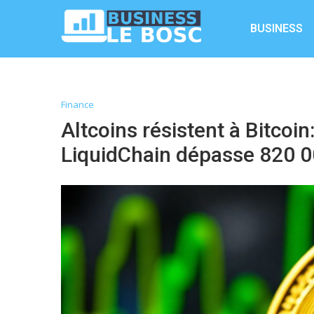
BUSINESS
Finance
Altcoins résistent à Bitcoi
LiquidChain dépasse 820 0