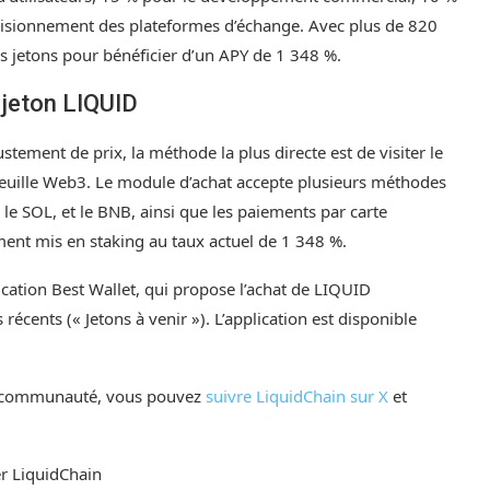
rovisionnement des plateformes d’échange. Avec plus de 820
rs jetons pour bénéficier d’un APY de 1 348 %.
 jeton LIQUID
stement de prix, la méthode la plus directe est de visiter le
efeuille Web3. Le module d’achat accepte plusieurs méthodes
 le SOL, et le BNB, ainsi que les paiements par carte
ent mis en staking au taux actuel de 1 348 %.
plication Best Wallet, qui propose l’achat de LIQUID
cents (« Jetons à venir »). L’application est disponible
 la communauté, vous pouvez
suivre LiquidChain sur X
et
er LiquidChain