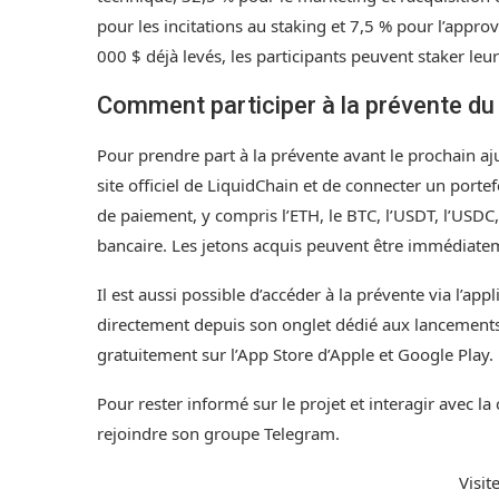
pour les incitations au staking et 7,5 % pour l’app
000 $ déjà levés, les participants peuvent staker leu
Comment participer à la prévente du
Pour prendre part à la prévente avant le prochain aju
site officiel de LiquidChain et de connecter un port
de paiement, y compris l’ETH, le BTC, l’USDT, l’USDC,
bancaire. Les jetons acquis peuvent être immédiatem
Il est aussi possible d’accéder à la prévente via l’ap
directement depuis son onglet dédié aux lancements ré
gratuitement sur l’App Store d’Apple et Google Play.
Pour rester informé sur le projet et interagir avec
rejoindre son groupe Telegram.
Visit