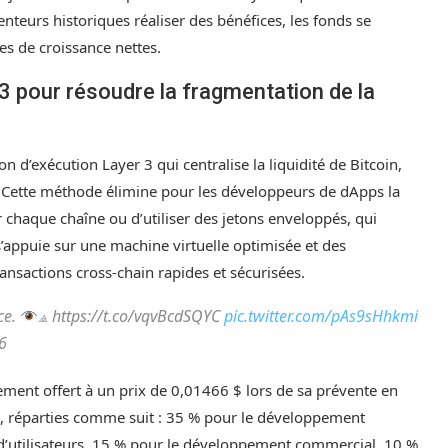
tenteurs historiques réaliser des bénéfices, les fonds se
es de croissance nettes.
 3 pour résoudre la fragmentation de la
d’exécution Layer 3 qui centralise la liquidité de Bitcoin,
Cette méthode élimine pour les développeurs de dApps la
 chaque chaîne ou d’utiliser des jetons enveloppés, qui
s’appuie sur une machine virtuelle optimisée et des
ansactions cross-chain rapides et sécurisées.
ce.
⟁ https://t.co/vqvBcdSQYC
pic.twitter.com/pAs9sHhkmi
6
lement offert à un prix de 0,01466 $ lors de sa prévente en
ités, réparties comme suit : 35 % pour le développement
n d’utilisateurs, 15 % pour le développement commercial, 10 %