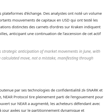
les plateformes d’échange. Des analystes ont noté un volume
ortants mouvements de capitaux en USD qui ont testé les
tions distinctes des carnets d’ordres sur Kraken indiquent
lles, anticipant une continuation de l’ascension de cet actif
 strategic anticipation of market movements in June, with
s a calculated move, not a mistake, manifesting through
soutenue par ses technologies de confidentialité zk-SNARK et
e, NEAR Protocol tire pleinement parti de l’engouement pour
rêt ouvert sur NEAR a augmenté, les acheteurs défendant avec
à jour axées sur le partitionnement dynamique et