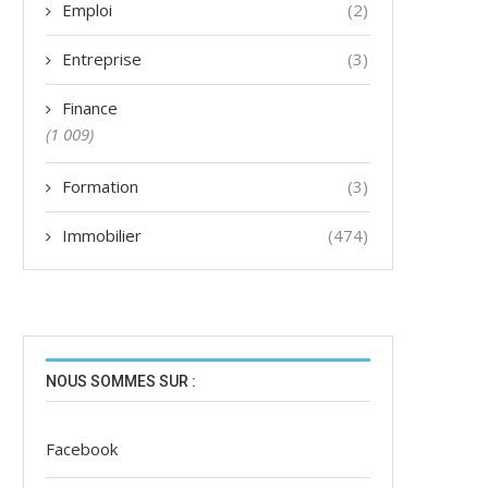
Emploi
(2)
Entreprise
(3)
Finance
(1 009)
Formation
(3)
Immobilier
(474)
NOUS SOMMES SUR :
Facebook