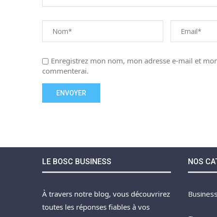
Enregistrez mon nom, mon adresse e-mail et mon 
commenterai.
LE BOSC BUSINESS
NOS CA
À travers notre blog, vous découvrirez
Busines
toutes les réponses fiables à vos