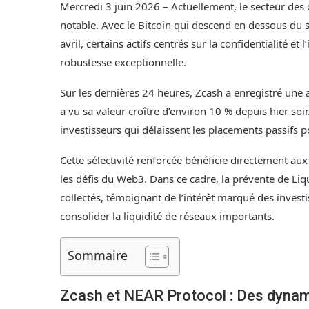
Mercredi 3 juin 2026 – Actuellement, le secteur de
notable. Avec le Bitcoin qui descend en dessous du 
avril, certains actifs centrés sur la confidentialité e
robustesse exceptionnelle.
Sur les dernières 24 heures, Zcash a enregistré une
a vu sa valeur croître d’environ 10 % depuis hier so
investisseurs qui délaissent les placements passifs po
Cette sélectivité renforcée bénéficie directement aux
les défis du Web3. Dans ce cadre, la prévente de L
collectés, témoignant de l’intérêt marqué des invest
consolider la liquidité de réseaux importants.
Sommaire
Zcash et NEAR Protocol : Des dynami