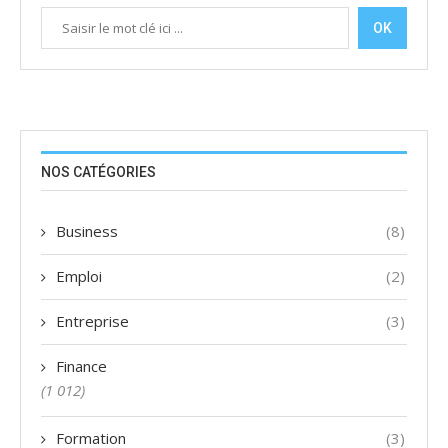
OK
NOS CATÉGORIES
Business
(8)
Emploi
(2)
Entreprise
(3)
Finance
(1 012)
Formation
(3)