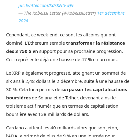
pic.twitter.com/SdsKNtEwJ9
— The Kobeissi Letter (@KobeissiLetter)
1er décembre
2024
Cependant, ce week-end, ce sont les altcoins qui ont
dominé. L’Ethereum semble
transformer la résistance
des 3 750 $
en support pour sa prochaine progression.
Ceci représente déjà une hausse de 47 % en un mois.
Le XRP a également progressé, atteignant un sommet de
six ans à 2,48 dollars le 2 décembre, suite à une hausse de
30 %. Cela lui a permis de
surpasser les capitalisations
boursières
de Solana et de Tether, devenant ainsi le
troisième actif numérique en termes de capitalisation
boursière avec 138 milliards de dollars.
Cardano a atteint les 40 milliards alors que son jeton,
l’ADA, a grimpé de plus de 9 % en une journée pour