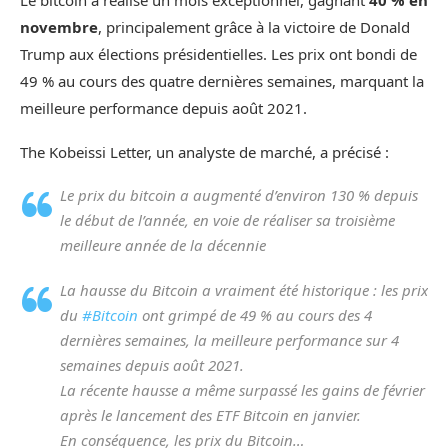
Le
bitcoin
a réalisé un mois exceptionnel, gagnant
40 % en
novembre
, principalement grâce à la victoire de Donald
Trump aux élections présidentielles. Les prix ont bondi de
49 % au cours des quatre dernières semaines, marquant la
meilleure performance depuis août 2021.
The Kobeissi Letter, un analyste de marché, a précisé :
Le prix du bitcoin a augmenté d’environ 130 % depuis
le début de l’année, en voie de réaliser sa troisième
meilleure année de la décennie
La hausse du Bitcoin a vraiment été historique : les prix
du
#Bitcoin
ont grimpé de 49 % au cours des 4
dernières semaines, la meilleure performance sur 4
semaines depuis août 2021.
La récente hausse a même surpassé les gains de février
après le lancement des ETF Bitcoin en janvier.
En conséquence, les prix du Bitcoin…