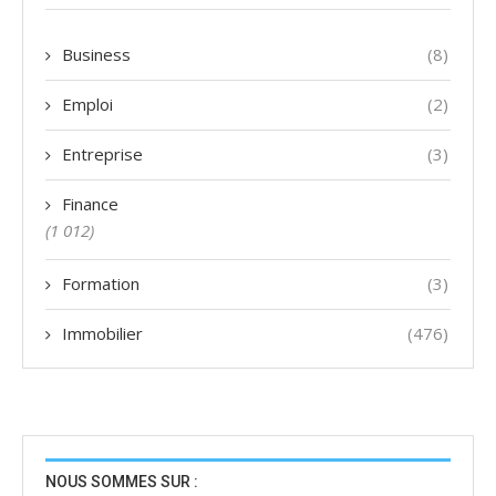
Business
(8)
Emploi
(2)
Entreprise
(3)
Finance
(1 012)
Formation
(3)
Immobilier
(476)
NOUS SOMMES SUR :