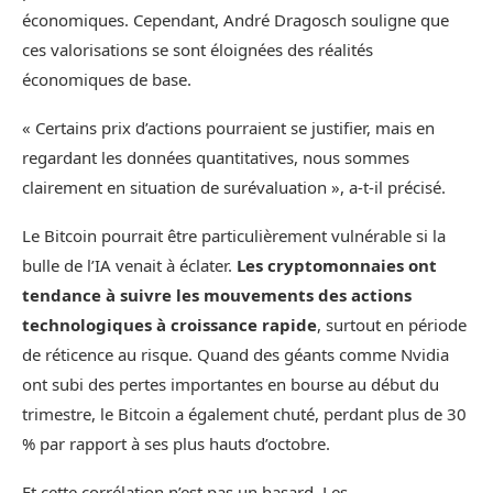
économiques. Cependant, André Dragosch souligne que
ces valorisations se sont éloignées des réalités
économiques de base.
« Certains prix d’actions pourraient se justifier, mais en
regardant les données quantitatives, nous sommes
clairement en situation de surévaluation », a-t-il précisé.
Le Bitcoin pourrait être particulièrement vulnérable si la
bulle de l’IA venait à éclater.
Les cryptomonnaies ont
tendance à suivre les mouvements des actions
technologiques à croissance rapide
, surtout en période
de réticence au risque. Quand des géants comme Nvidia
ont subi des pertes importantes en bourse au début du
trimestre, le Bitcoin a également chuté, perdant plus de 30
% par rapport à ses plus hauts d’octobre.
Et cette corrélation n’est pas un hasard. Les