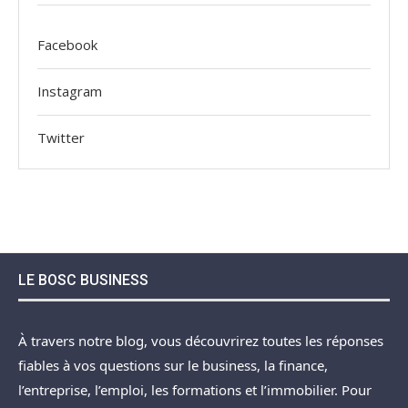
Facebook
Instagram
Twitter
LE BOSC BUSINESS
À travers notre blog, vous découvrirez toutes les réponses
fiables à vos questions sur le business, la finance,
l’entreprise, l’emploi, les formations et l’immobilier. Pour