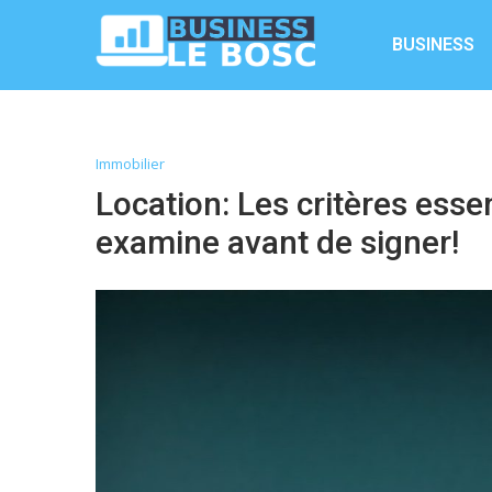
BUSINESS
Immobilier
Location: Les critères essen
examine avant de signer!