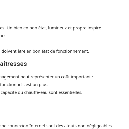
tes. Un bien en bon état, lumineux et propre inspire
mes :
té doivent être en bon état de fonctionnement.
maîtresses
énagement peut représenter un coût important :
fonctionnels est un plus.
 capacité du chauffe-eau sont essentielles.
onne connexion Internet sont des atouts non négligeables.