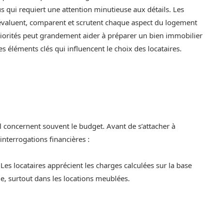
 qui requiert une attention minutieuse aux détails. Les
ls évaluent, comparent et scrutent chaque aspect du logement
iorités peut grandement aider à préparer un bien immobilier
s éléments clés qui influencent le choix des locataires.
l concernent souvent le budget. Avant de s’attacher à
 interrogations financières :
? Les locataires apprécient les charges calculées sur la base
e, surtout dans les locations meublées.