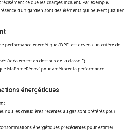
précisément ce que les charges incluent. Par exemple,
 présence d’un gardien sont des éléments qui peuvent justifier
nt
c de performance énergétique (DPE) est devenu un critère de
sés (idéalement en dessous de la classe F).
es que MaPrimeRénov’ pour améliorer la performance
ations énergétiques
t :
r ou les chaudières récentes au gaz sont préférés pour
s consommations énergétiques précédentes pour estimer