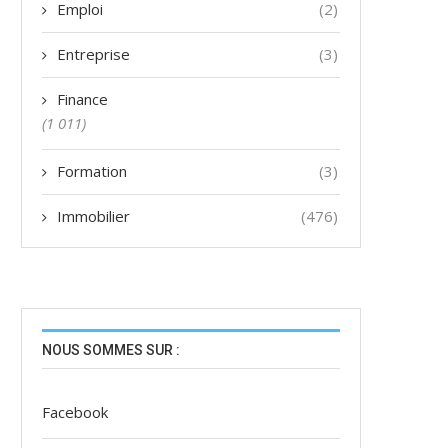
Emploi
(2)
Entreprise
(3)
Finance
(1 011)
Formation
(3)
Immobilier
(476)
NOUS SOMMES SUR :
Facebook