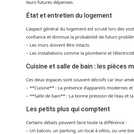
leurs futures dépenses.
État et entretien du logement
L’aspect général du logement est scruté lors des visi
confiance et diminue la probabilité de futurs problè
– Les murs doivent être intacts.
– Les installations comme la plomberie et l’électrici
Cuisine et salle de bain : les pièces 
Ces deux espaces sont souvent décisifs car leur am
– **Cuisine** : La présence d’appareils modernes et 
– **Salle de bain** : La bonne pression de l’eau et la
Les petits plus qui comptent
Certains détails peuvent faire toute la différence :
– Un balcon, un parking, un local à vélos, ou une b