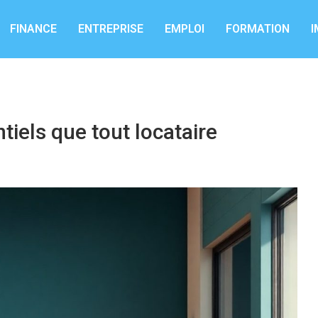
FINANCE
ENTREPRISE
EMPLOI
FORMATION
I
tiels que tout locataire