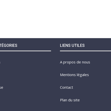
TÉGORIES
LIENS UTILES
s
A propos de nous
Mentions légales
se
Contact
Plan du site