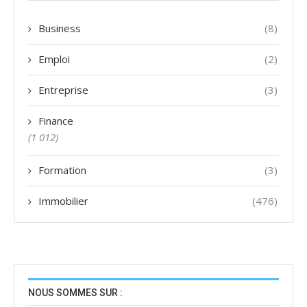
Business
(8)
Emploi
(2)
Entreprise
(3)
Finance
(1 012)
Formation
(3)
Immobilier
(476)
NOUS SOMMES SUR :