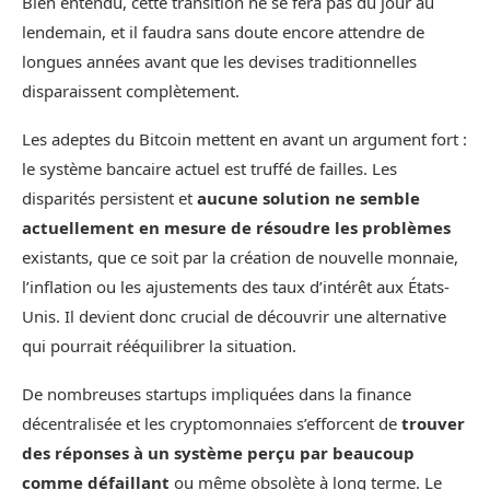
Bien entendu, cette transition ne se fera pas du jour au
lendemain, et il faudra sans doute encore attendre de
longues années avant que les devises traditionnelles
disparaissent complètement.
Les adeptes du Bitcoin mettent en avant un argument fort :
le système bancaire actuel est truffé de failles. Les
disparités persistent et
aucune solution ne semble
actuellement en mesure de résoudre les problèmes
existants, que ce soit par la création de nouvelle monnaie,
l’inflation ou les ajustements des taux d’intérêt aux États-
Unis. Il devient donc crucial de découvrir une alternative
qui pourrait rééquilibrer la situation.
De nombreuses startups impliquées dans la finance
décentralisée et les cryptomonnaies s’efforcent de
trouver
des réponses à un système perçu par beaucoup
comme défaillant
ou même obsolète à long terme. Le