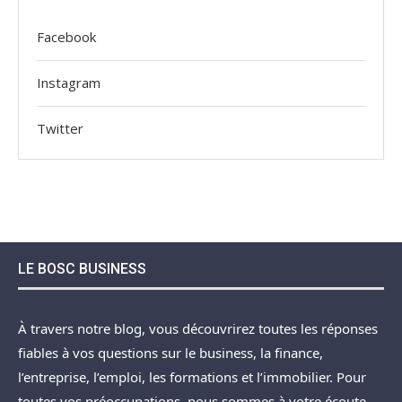
Facebook
Instagram
Twitter
LE BOSC BUSINESS
À travers notre blog, vous découvrirez toutes les réponses
fiables à vos questions sur le business, la finance,
l’entreprise, l’emploi, les formations et l’immobilier. Pour
toutes vos préoccupations, nous sommes à votre écoute.