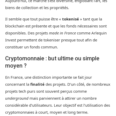
Aujourd’hui, ce marché s’est diversifié, englobant l’art, les
biens de collection et les propriétés.
Il semble que tout puisse être «
tokenisé
» tant que la
blockchain est présente et que les fonds nécessaires sont
disponibles. Des projets
made in France
comme Arlequin
Invest permettent de tokeniser presque tout afin de
constituer un fonds commun.
Cryptomonnaie : but ultime ou simple
moyen ?
En France, une distinction importante se fait jour
concernant la
finalité
des projets. D’un côté, de nombreux
projets tech purs sont souvent perçus comme
underground
mais parviennent à attirer un nombre
considérable d’utilisateurs. Leur objectif est l’utilisation des
cryptomonnaies à court, moyen et long terme.