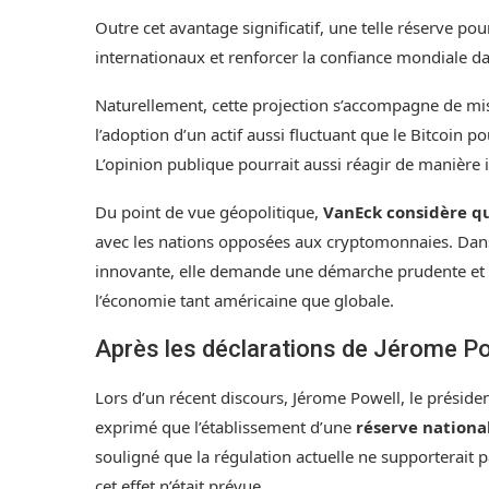
Outre cet avantage significatif, une telle réserve pou
internationaux et renforcer la confiance mondiale da
Naturellement, cette projection s’accompagne de mis
l’adoption d’un actif aussi fluctuant que le
Bitcoin
pou
L’opinion publique pourrait aussi réagir de manière i
Du point de vue géopolitique,
VanEck considère qu
avec les nations opposées aux cryptomonnaies. Dans 
innovante, elle demande une démarche prudente et s
l’économie tant américaine que globale.
Après les déclarations de Jérome Powe
Lors d’un récent discours, Jérome Powell, le préside
exprimé que l’établissement d’une
réserve national
souligné que la régulation actuelle ne supporterait pa
cet effet n’était prévue.