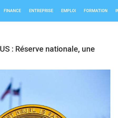
FINANCE
ENTREPRISE
EMPLOI
FORMATION
I
US : Réserve nationale, une