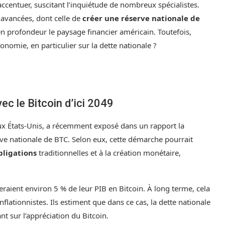
accentuer, suscitant l’inquiétude de nombreux spécialistes.
é avancées, dont celle de
créer une réserve nationale de
 en profondeur le paysage financier américain. Toutefois,
’économie, en particulier sur la dette nationale ?
ec le Bitcoin d’ici 2049
aux États-Unis, a récemment exposé dans un rapport la
rve nationale de BTC. Selon eux, cette démarche pourrait
bligations
traditionnelles et à la création monétaire,
eraient environ 5 % de leur PIB en Bitcoin. À long terme, cela
nflationnistes. Ils estiment que dans ce cas, la dette nationale
nt sur l’appréciation du Bitcoin.