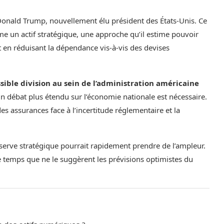
 Donald Trump, nouvellement élu président des États-Unis. Ce
mme un actif stratégique, une approche qu’il estime pouvoir
en réduisant la dépendance vis-à-vis des devises
sible division au sein de l’administration américaine
un débat plus étendu sur l’économie nationale est nécessaire.
 assurances face à l’incertitude réglementaire et la
réserve stratégique pourrait rapidement prendre de l’ampleur.
de temps que ne le suggèrent les prévisions optimistes du