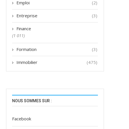
Emploi
(2)
Entreprise
(3)
Finance
(1 011)
Formation
(3)
Immobilier
(475)
NOUS SOMMES SUR :
Facebook