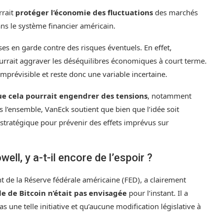
rrait
protéger l’économie des fluctuations
des marchés
ns le système financier américain.
es en garde contre des risques éventuels. En effet,
rrait aggraver les déséquilibres économiques à court terme.
mprévisible et reste donc une variable incertaine.
e cela pourrait engendrer des tensions
, notamment
l’ensemble, VanEck soutient que bien que l’idée soit
tratégique pour prévenir des effets imprévus sur
ll, y a-t-il encore de l’espoir ?
nt de la Réserve fédérale américaine (FED), a clairement
e de Bitcoin n’était pas envisagée
pour l’instant. Il a
s une telle initiative et qu’aucune modification législative à