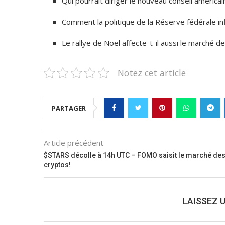
Qui pourrait diriger le nouveau conseil américa
Comment la politique de la Réserve fédérale infl
Le rallye de Noël affecte-t-il aussi le marché 
Notez cet article
PARTAGER
Article précédent
$STARS décolle à 14h UTC – FOMO saisit le marché de
cryptos!
LAISSEZ 