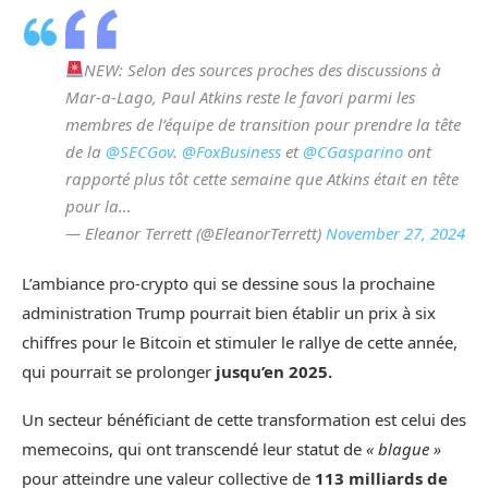
NEW: Selon des sources proches des discussions à
Mar-a-Lago, Paul Atkins reste le favori parmi les
membres de l’équipe de transition pour prendre la tête
de la
@SECGov
.
@FoxBusiness
et
@CGasparino
ont
rapporté plus tôt cette semaine que Atkins était en tête
pour la…
— Eleanor Terrett (@EleanorTerrett)
November 27, 2024
L’ambiance pro-crypto qui se dessine sous la prochaine
administration Trump pourrait bien établir un prix à six
chiffres pour le Bitcoin et stimuler le rallye de cette année,
qui pourrait se prolonger
jusqu’en 2025.
Un secteur bénéficiant de cette transformation est celui des
memecoins, qui ont transcendé leur statut de
« blague »
pour atteindre une valeur collective de
113 milliards de