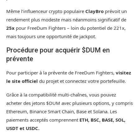
Même l’influenceur crypto populaire
ClayBro
prévoit un
rendement plus modeste mais néanmoins significatif de
25x
pour FreeDum Fighters – loin du potentiel de 221x,
mais toujours une opportunité de jackpot.
Procédure pour acquérir $DUM en
prévente
Pour participer à la prévente de FreeDum Fighters,
visitez
le site officiel
du projet et connectez votre portefeuille.
Grâce à la compatibilité multi-chaînes, vous pouvez
acheter des jetons $DUM avec plusieurs options, y compris
Ethereum, Binance Smart Chain, Base et Solana. Les
paiements acceptés comprennent
ETH, BSC, BASE, SOL,
USDT et USDC.