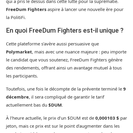
qui a pris le dessus dans cette lutte pour la suprématie.
FreeDum Fighters
aspire à lancer une nouvelle ère pour
la PolitiFi.
En quoi FreeDum Fighters est-il unique ?
Cette plateforme s’avère aussi persuasive que
Polymarket
, mais avec une nuance majeure : peu importe
le candidat que vous soutenez, FreeDum Fighters génère
des rendements, offrant ainsi un avantage mutuel à tous
les participants.
Toutefois, une fois le décompte de la prévente terminé le
9
décembre
, il sera compliqué de garantir le tarif
actuellement bas du
$DUM
.
À l’heure actuelle, le prix d’un $DUM est de
0,000103 $
par
jeton, mais ce prix est sur le point d’augmenter dans les