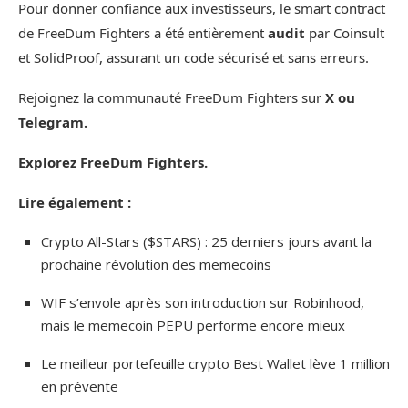
Pour donner confiance aux investisseurs, le smart contract
de FreeDum Fighters a été entièrement
audit
par Coinsult
et SolidProof, assurant un code sécurisé et sans erreurs.
Rejoignez la communauté FreeDum Fighters sur
X ou
Telegram.
Explorez FreeDum Fighters.
Lire également :
Crypto All-Stars ($STARS) : 25 derniers jours avant la
prochaine révolution des memecoins
WIF s’envole après son introduction sur Robinhood,
mais le memecoin PEPU performe encore mieux
Le meilleur portefeuille crypto Best Wallet lève 1 million
en prévente