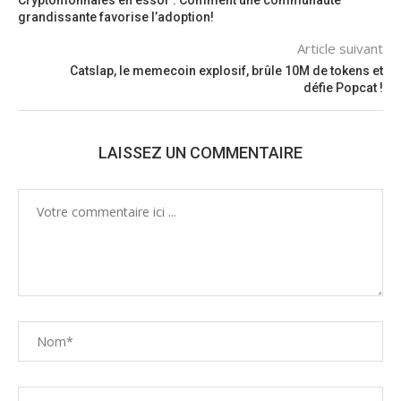
Cryptomonnaies en essor : Comment une communauté
grandissante favorise l’adoption!
Article suivant
Catslap, le memecoin explosif, brûle 10M de tokens et
défie Popcat !
LAISSEZ UN COMMENTAIRE