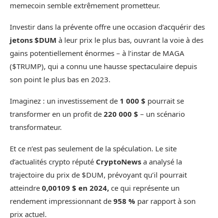
memecoin semble extrêmement prometteur.
Investir dans la prévente offre une occasion d’acquérir des
jetons $DUM
à leur prix le plus bas, ouvrant la voie à des
gains potentiellement énormes – à l’instar de MAGA
($TRUMP), qui a connu une hausse spectaculaire depuis
son point le plus bas en 2023.
Imaginez : un investissement de
1 000 $
pourrait se
transformer en un profit de
220 000 $
– un scénario
transformateur.
Et ce n’est pas seulement de la spéculation. Le site
d’actualités crypto réputé
CryptoNews
a analysé la
trajectoire du prix de $DUM, prévoyant qu’il pourrait
atteindre
0,00109 $ en 2024,
ce qui représente un
rendement impressionnant de
958 %
par rapport à son
prix actuel.