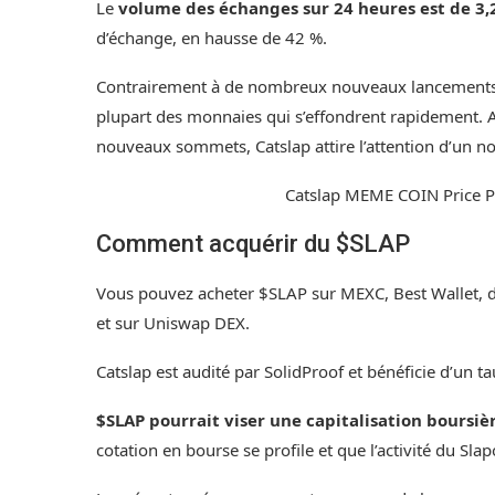
Le
volume des échanges sur 24 heures est de 3,2
d’échange, en hausse de 42 %.
Contrairement à de nombreux nouveaux lancements da
plupart des monnaies qui s’effondrent rapidement. 
nouveaux sommets, Catslap attire l’attention d’un no
Catslap MEME COIN Price P
Comment acquérir du $SLAP
Vous pouvez acheter $SLAP sur
MEXC
,
Best Wallet
, 
et sur Uniswap DEX.
Catslap est audité par
SolidProof
et bénéficie d’un t
$SLAP pourrait viser une capitalisation boursièr
cotation en bourse se profile et que l’activité du Sla