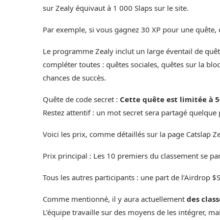
sur Zealy équivaut à 1 000 Slaps sur le site.
Par exemple, si vous gagnez 30 XP pour une quête, 
Le programme Zealy inclut un large éventail de quêtes
compléter toutes : quêtes sociales, quêtes sur la bl
chances de succès.
Quête de code secret :
Cette quête est limitée à 
Restez attentif : un mot secret sera partagé quelque
Voici les prix, comme détaillés sur la page Catslap Ze
Prix principal : Les 10 premiers du classement se p
Tous les autres participants : une part de l’Airdrop $S
Comme mentionné, il y aura actuellement
des clas
L’équipe travaille sur des moyens de les intégrer, mais