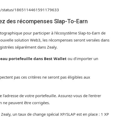
sk/status/1865114461591179633
iciez des récompenses Slap-To-Earn
ptographique pour participer à l’écosystème Slap-to-Earn de
 nouvelle solution Web3, les récompenses seront versées dans
egistrées séparément dans Zealy.
au portefeuille dans Best Wallet
ou d’importer un
spectent pas ces critères ne seront pas éligibles aux
 l’adresse de votre portefeuille. Assurez-vous de l’entrer
n ne peuvent être corrigées.
r Zealy
, un taux de change spécial XP/SLAP est en place : 1 XP