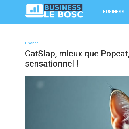
BUSINESS
Finance
CatSlap, mieux que Popcat,
sensationnel !