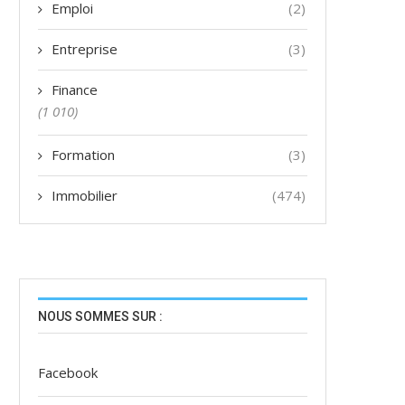
Emploi
(2)
Entreprise
(3)
Finance
(1 010)
Formation
(3)
Immobilier
(474)
NOUS SOMMES SUR :
Facebook