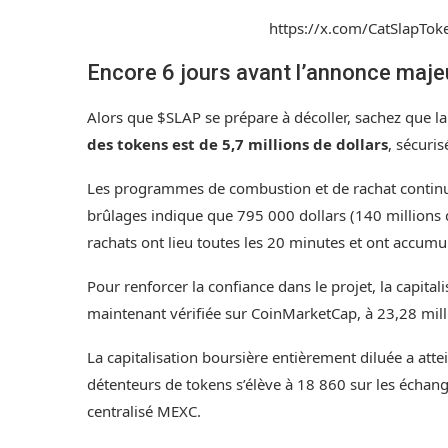
https://x.com/CatSlapT
Encore 6 jours avant l’annonce maje
Alors que $SLAP se prépare à décoller, sachez que l
des tokens est de 5,7 millions de dollars
, sécuri
Les programmes de combustion et de rachat continue
brûlages
indique que 795 000 dollars (140 millions de
rachats
ont lieu toutes les 20 minutes et ont accumul
Pour renforcer la confiance dans le projet, la capital
maintenant
vérifiée sur CoinMarketCap
, à 23,28 mil
La capitalisation boursière entièrement diluée a atte
détenteurs de tokens s’élève à 18 860 sur les échange
centralisé MEXC.