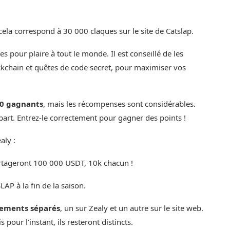
cela correspond à 30 000 claques sur le
site de Catslap
.
 pour plaire à tout le monde. Il est conseillé de les
ockchain et quêtes de code secret, pour maximiser vos
50 gagnants
, mais les récompenses sont considérables.
 part. Entrez-le correctement pour gagner des points !
aly :
artageront 100 000 USDT, 10k chacun !
LAP à la fin de la saison.
sements séparés
, un sur Zealy et un autre sur le site web.
 pour l’instant, ils resteront distincts.