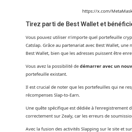
https://x.com/MetaMa
Tirez parti de Best Wallet et bénéf
Vous pouvez utiliser n’importe quel portefeuille cry
Catslap. Grâce au partenariat avec Best Wallet, une
Best Wallet
, bien que les adresses puissent être enr
Vous avez la possibilité de
démarrer avec un nouve
portefeuille existant.
Il est crucial de noter que les portefeuilles qui ne re
récompenses Slap-to-Earn.
Une quête spécifique est dédiée à l’enregistrement de
correctement sur Zealy, car les erreurs de soumissio
Avec la fusion des activités Slapping sur le site et su