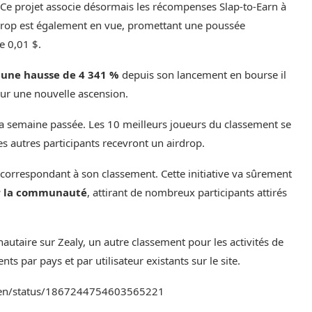
 Ce projet associe désormais les récompenses Slap-to-Earn à
drop est également en vue, promettant une poussée
e 0,01 $.
 une hausse de 4 341 %
depuis son lancement en bourse il
ur une nouvelle ascension.
 la semaine passée. Les 10 meilleurs joueurs du classement se
es autres participants recevront un airdrop.
correspondant à son classement. Cette initiative va sûrement
r la communauté
, attirant de nombreux participants attirés
autaire sur Zealy
, un autre classement pour les activités de
ts par pays et par utilisateur existants sur le site.
oken/status/1867244754603565221