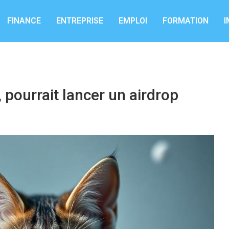
FINANCE
ENTREPRISE
EMPLOI
FORMATION
I
 pourrait lancer un airdrop