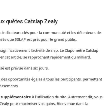
ux quêtes Catslap Zealy
es indicateurs clés pour la communauté et les détenteurs de
isés que $SLAP est prêt pour le grand public.
gnificativement l’activité de slap. Le Clapomètre Catslap
 cet article, se rapprochant rapidement du milliard.
é est prévue dans six jours.
t des opportunités égales à tous les participants, permettant
lassements.
 supplémentaire
à l’utilisation du site. Autrement dit, vous
tes Zealy pour maximiser vos gains. Bienvenue dans la