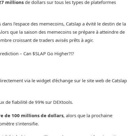
7 millions
de dollars sur tous les types de plateformes
ns l’espace des memecoins, Catslap a évité le destin de la
Alors que la saison des memecoins se prépare à atteindre de
mbre croissant de traders avisés prêts à agir.
rediction – Can $SLAP Go Higher?!?
directement via le widget d’échange sur le
site web de Catslap
aux de fiabilité de 99% sur DEXtools.
e de 100 millions de dollars
, alors que la prochaine
pomètre s’intensifie.