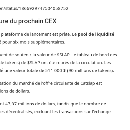
oken/status/1866929747504058752
ure du prochain CEX
a plateforme de lancement est prête. Le
pool de liquidité
sé pour six mois supplémentaires.
nt de soutenir la valeur de $SLAP. Le
tableau de bord des
 tokens) de $SLAP ont été retirés de la circulation. Les
é une valeur totale de 511 000 $ (90 millions de tokens).
isation du marché de l’offre circulante de Catslap est
lions de dollars.
int 47,97 millions de dollars, tandis que le nombre de
s décentralisés, excluant les transactions sur l’échange