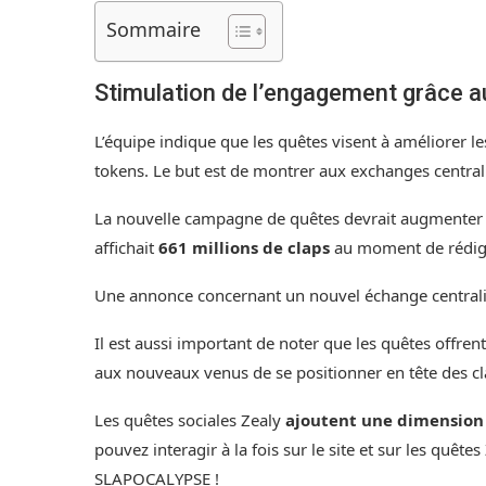
Sommaire
Stimulation de l’engagement grâce a
L’équipe indique que les quêtes visent à améliorer l
tokens. Le but est de montrer aux exchanges central
La nouvelle campagne de quêtes devrait augmenter si
affichait
661 millions de claps
au moment de rédiger
Une annonce concernant un nouvel échange centralis
Il est aussi important de noter que les quêtes offren
aux nouveaux venus de se positionner en tête des c
Les quêtes sociales Zealy
ajoutent une dimension
pouvez interagir à la fois sur le site et sur les quê
SLAPOCALYPSE !