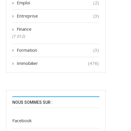
Emploi
(2)
Entreprise
(3)
Finance
(1 012)
Formation
(3)
Immobilier
(476)
NOUS SOMMES SUR :
Facebook