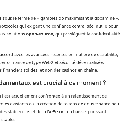
igne sous le terme de « gambleslop maximisant la dopamine »,
rotocoles qui exigent une confiance centralisée inutile pour
aux solutions
open-source
, qui privilégient la confidentialité
 accord avec les avancées récentes en matière de scalabilité,
erformance de type Web2 et sécurité décentralisée.
ils financiers solides, et non des casinos en chaîne.
ndamentaux est crucial à ce moment ?
Fi est actuellement confrontée à un ralentissement de
coles existants ou la création de tokens de gouvernance peu
es stablecoins et de la DeFi sont en baisse, poussant
 stables.