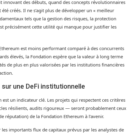
rit innovant des débuts, quand des concepts révolutionnaires
 été créés. Il ne s’agit plus de développer un « meilleur
damentaux tels que la gestion des risques, la protection
st précisément cette utilité qui manque pour justifier les
 l’Ethereum est moins performant comparé à des concurrents
ards élevés, la Fondation espère que la valeur à long terme
ités de plus en plus valorisées par les institutions financières
action.
 sur une DeFi institutionnelle
est un indicateur clé. Les projets qui respectent ces critères
cles résilients, audits rigoureux — seront probablement ceux
de réputation) de la Fondation Ethereum à l’avenir.
er les importants flux de capitaux prévus par les analystes de