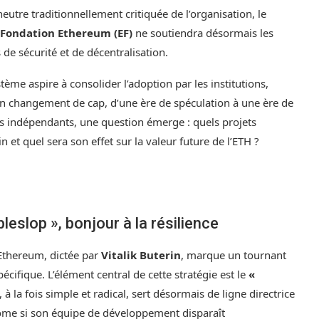
utre traditionnellement critiquée de l’organisation, le
Fondation Ethereum (EF)
ne soutiendra désormais les
s de sécurité et de décentralisation.
tème aspire à consolider l’adoption par les institutions,
n changement de cap, d’une ère de spéculation à une ère de
rs indépendants, une question émerge : quels projets
 et quel sera son effet sur la valeur future de l’ETH ?
leslop », bonjour à la résilience
 Ethereum, dictée par
Vitalik Buterin
, marque un tournant
pécifique. L’élément central de cette stratégie est le
«
à la fois simple et radical, sert désormais de ligne directrice
nome si son équipe de développement disparaît