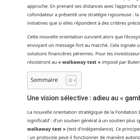
approche. En prenant ses distances avec l’approche ne
cofondateur a présenté une stratégie rigoureuse : la
initiatives que si elles répondent à des critères préci
Cette nouvelle orientation survient alors que l’écosys
envoyant un message fort au marché. Cela signale u
solutions financières pérennes. Pour les investisseu
résisteront au
« walkaway test »
imposé par Buterin
Sommaire
Une vision sélective : adieu au « gamb
La nouvelle orientation stratégique de la Fondation
significatif : d’un soutien général à un soutien plus s
walkaway test »
(test d’indépendance). Ce principe, 
: un protocole peut-il fonctionner de manière auto