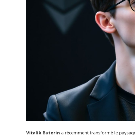
Vitalik Buterin
a récemment transformé le paysage 