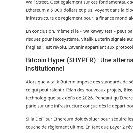
Wall Street. C’est également sur ces fondamentaux s
Ethereum à 5 000 dollars et plus, voyant dans la b
infrastructure de règlement pour la finance mondial
En conclusion, même si le « walkaway test » peut para
risques pour l’écosystème. Vitalik Buterin signale a
fragiles » est révolu. L’avenir appartient aux protoco
Bitcoin Hyper ($HYPER) : Une altern
institutionnel
Alors que Vitalik Buterin impose des standards de sé
ce qui peut ralentir l’élan des nouveaux projets,
Bitc
technologique aux défis de 2026. Pendant qu’Ethere
parie sur une infrastructure conçue dès le départ pour
Si la DeFi sur Ethereum doit évoluer pour séduire les i
couche de règlement ultime. En tant que Layer 2 révol