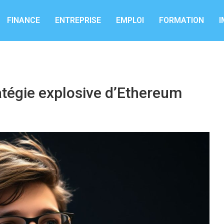
FINANCE
ENTREPRISE
EMPLOI
FORMATION
I
tratégie explosive d’Ethereum