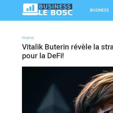
BUSINESS
Finance
Vitalik Buterin révèle la s
pour la DeFi!