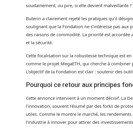
soudainement, ou pire, si elle devient malveillante ?
Buterin a clairement rejeté les pratiques qu’il dés
soulignant que la Fondation ne s’intéresse pas aux p
des raisons de commodité. La priorité est accordée 
et la sécurité.
Cette focalisation sur la robustesse technique est en
comme le projet MegaETH, qui cherche à combiner p
L’objectif de la Fondation est clair : soutenir des out
Pourquoi ce retour aux principes fo
Cette annonce intervient à un moment décisif. La De
l’innovation, souvent résumé par des forks de proto
utiles. Comme le montre le marché, les rendements d
l’industrie à innover pour attirer des investissements