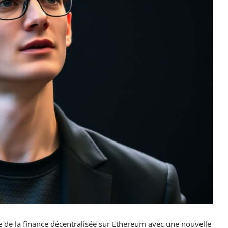
de la finance décentralisée sur Ethereum avec une nouvelle