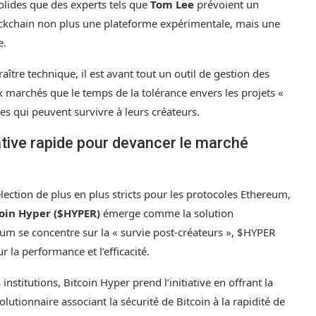
olides que des experts tels que
Tom Lee
prévoient un
lockchain non plus une plateforme expérimentale, mais une
e.
ître technique, il est avant tout un outil de gestion des
ux marchés que le temps de la tolérance envers les projets «
les qui peuvent survivre à leurs créateurs.
ative rapide pour devancer le marché
lection de plus en plus stricts pour les protocoles Ethereum,
oin Hyper ($HYPER)
émerge comme la solution
um se concentre sur la « survie post-créateurs », $HYPER
 la performance et l’efficacité.
nstitutions, Bitcoin Hyper prend l’initiative en offrant la
utionnaire associant la sécurité de Bitcoin à la rapidité de