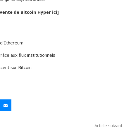
évente de Bitcoin Hyper ici]
s d’Ethereum
âce aux flux institutionnels
cent sur Bitcoin
Article suivant