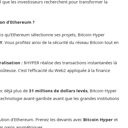
il que les investisseurs recherchent pour transformer la
tion d’Ethereum ?
s qu’Ethereum sélectionne ses projets, Bitcoin Hyper
PY
. Vous profitez ainsi de la sécurité du réseau Bitcoin tout en
alisation :
$HYPER réalise des transactions instantanées là
oûteuse. C’est l’efficacité du Web2 appliquée à la finance
c déjà plus de
31 millions de dollars levés
, Bitcoin Hyper
 technologie avant-gardiste avant que les grandes institutions
olution d’Ethereum. Prenez les devants avec
Bitcoin Hyper
et
des gains asymétriques.