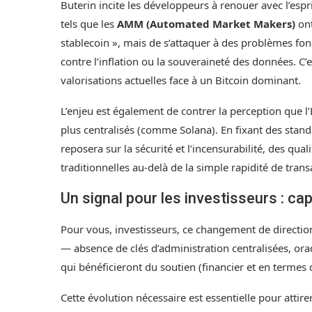
Buterin incite les développeurs à renouer avec l’esp
tels que les
AMM (Automated Market Makers)
ont
stablecoin », mais de s’attaquer à des problèmes fon
contre l’inflation ou la souveraineté des données. C’e
valorisations actuelles face à un Bitcoin dominant.
L’enjeu est également de contrer la perception que
plus centralisés (comme Solana). En fixant des stand
reposera sur la sécurité et l’incensurabilité, des qual
traditionnelles au-delà de la simple rapidité de trans
Un signal pour les investisseurs : cap
Pour vous, investisseurs, ce changement de direction 
— absence de clés d’administration centralisées, ora
qui bénéficieront du soutien (financier et en termes 
Cette évolution nécessaire est essentielle pour attir