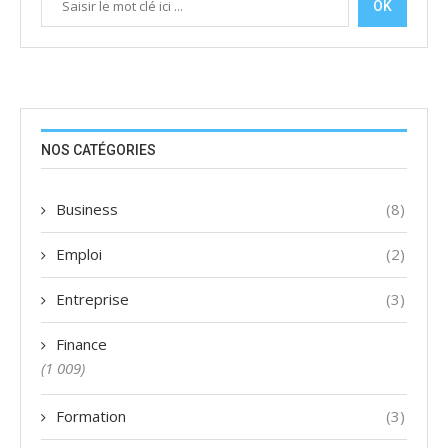
OK
NOS CATÉGORIES
Business
(8)
Emploi
(2)
Entreprise
(3)
Finance
(1 009)
Formation
(3)