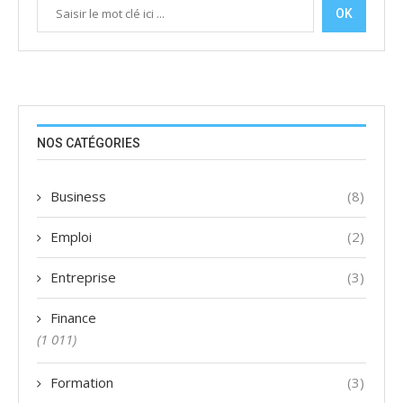
OK
NOS CATÉGORIES
Business
(8)
Emploi
(2)
Entreprise
(3)
Finance
(1 011)
Formation
(3)