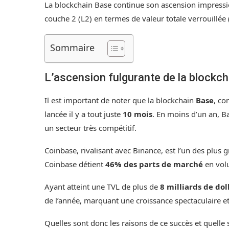
La blockchain Base continue son ascension impress
couche 2 (L2) en termes de valeur totale verrouillée (
Sommaire
L’ascension fulgurante de la blockc
Il est important de noter que la blockchain
Base
, co
lancée il y a tout juste
10 mois
. En moins d’un an, Ba
un secteur très compétitif.
Coinbase, rivalisant avec Binance, est l’un des plu
Coinbase détient
46% des parts de marché
en vol
Ayant atteint une TVL de plus de
8 milliards de dol
de l’année, marquant une croissance spectaculaire e
Quelles sont donc les raisons de ce succès et quelle s