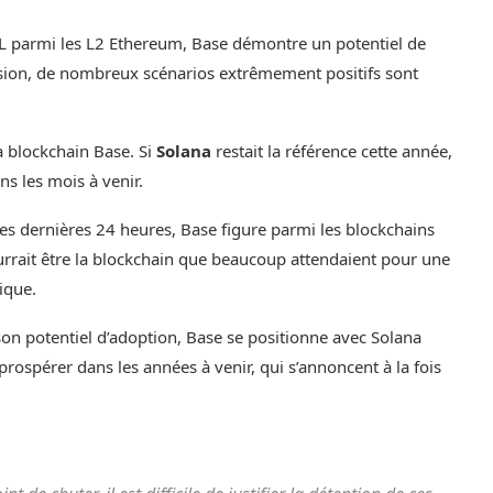
L parmi les L2 Ethereum, Base démontre un potentiel de
ssion, de nombreux scénarios extrêmement positifs sont
a blockchain Base. Si
Solana
restait la référence cette année,
ns les mois à venir.
es dernières 24 heures, Base figure parmi les blockchains
urrait être la blockchain que beaucoup attendaient pour une
ique.
son potentiel d’adoption, Base se positionne avec Solana
rospérer dans les années à venir, qui s’annoncent à la fois