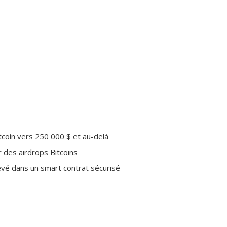
coin vers 250 000 $ et au-delà
des airdrops Bitcoins
evé dans un smart contrat sécurisé