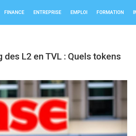
FINANCE
ENTREPRISE
EMPLOI
FORMATION
I
 des L2 en TVL : Quels tokens