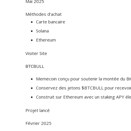
Mai 2025
Méthodes d’achat
Carte bancaire
Solana
Ethereum
Visiter Site
BTCBULL
Memecoin conçu pour soutenir la montée du Bit
Conservez des jetons $BTCBULL pour recevoir 
Construit sur Ethereum avec un staking APY él
Projet lancé
Février 2025