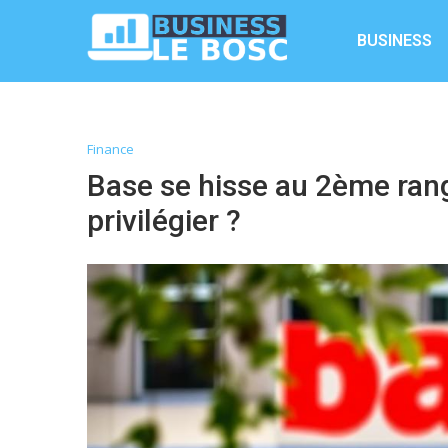
BUSINESS
Finance
Base se hisse au 2ème rang
privilégier ?