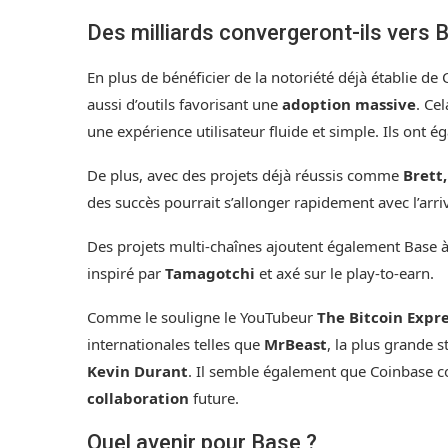
Des milliards convergeront-ils vers 
En plus de bénéficier de la notoriété déjà établie de 
aussi d’outils favorisant une
adoption massive
. Ce
une expérience utilisateur fluide et simple. Ils ont
De plus, avec des projets déjà réussis comme
Brett,
des succès pourrait s’allonger rapidement avec l’a
Des projets multi-chaînes ajoutent également Base 
inspiré par
Tamagotchi
et axé sur le play-to-earn.
Comme le souligne le YouTubeur
The Bitcoin Expr
internationales telles que
MrBeast
, la plus grande 
Kevin Durant
. Il semble également que Coinbase c
collaboration
future.
Quel avenir pour Base ?