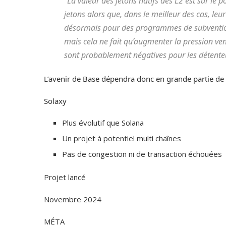
“La valeur des jetons natifs des L2 est sur le poi
jetons alors que, dans le meilleur des cas, le
désormais pour des programmes de subventions l
mais cela ne fait qu’augmenter la pression ve
sont probablement négatives pour les détente
L’avenir de Base dépendra donc en grande partie de 
Solaxy
Plus évolutif que Solana
Un projet à potentiel multi chaînes
Pas de congestion ni de transaction échouées
Projet lancé
Novembre 2024
MÉTA