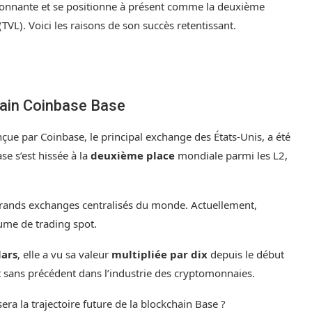
ionnante et se positionne à présent comme la deuxième
TVL). Voici les raisons de son succès retentissant.
hain Coinbase Base
nçue par Coinbase, le principal exchange des États-Unis, a été
se s’est hissée à la
deuxième place
mondiale parmi les L2,
s grands exchanges centralisés du monde. Actuellement,
ume de trading spot.
lars
, elle a vu sa valeur
multipliée par dix
depuis le début
t sans précédent dans l’industrie des cryptomonnaies.
era la trajectoire future de la blockchain Base ?