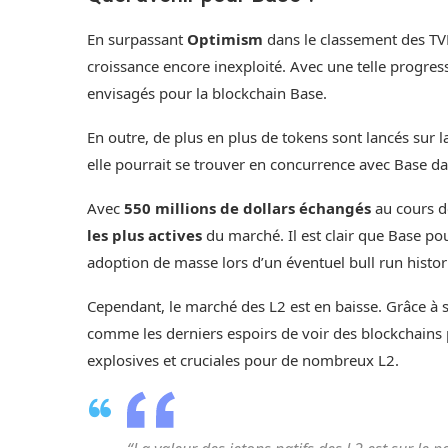
En surpassant
Optimism
dans le classement des TV
croissance encore inexploité. Avec une telle progre
envisagés pour la blockchain Base.
En outre, de plus en plus de tokens sont lancés sur l
elle pourrait se trouver en concurrence avec Base da
Avec
550 millions de dollars échangés
au cours d
les plus actives
du marché. Il est clair que Base po
adoption de masse lors d’un éventuel bull run histor
Cependant, le marché des L2 est en baisse. Grâce à 
comme les derniers espoirs de voir des blockchains p
explosives et cruciales pour de nombreux L2.