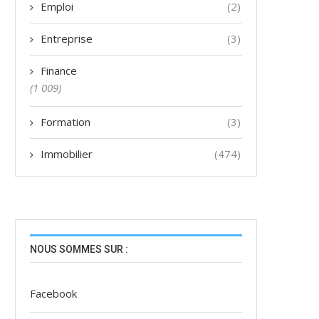
Emploi
(2)
Entreprise
(3)
Finance
(1 009)
Formation
(3)
Immobilier
(474)
NOUS SOMMES SUR :
Facebook