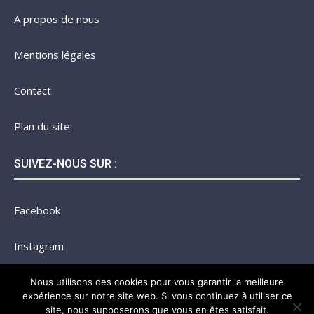
A propos de nous
Mentions légales
Contact
Plan du site
SUIVEZ-NOUS SUR :
Facebook
Instagram
Twitter
Nous utilisons des cookies pour vous garantir la meilleure
expérience sur notre site web. Si vous continuez à utiliser ce
site, nous supposerons que vous en êtes satisfait.