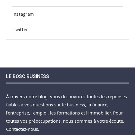
Instagram
Twitter
LE BOSC BUSINESS
À travers notre blog, vous découvrirez toutes les réponses
fiables à vos questions sur le business, la finance,
l’entreprise, l’emploi, les formations et l’immobilier. Pour
toutes vos préoccupations, nous sommes à votre écoute.
Contactez-nous.