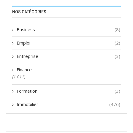
NOS CATÉGORIES
Business
(8)
Emploi
(2)
Entreprise
(3)
Finance
(1 011)
Formation
(3)
Immobilier
(476)