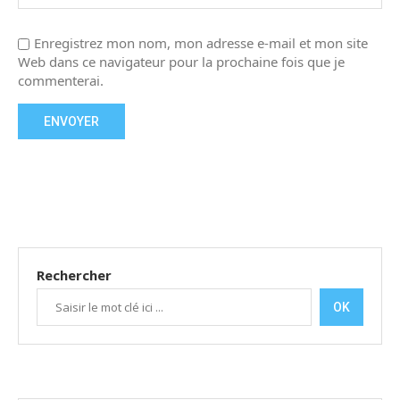
Enregistrez mon nom, mon adresse e-mail et mon site
Web dans ce navigateur pour la prochaine fois que je
commenterai.
Rechercher
OK