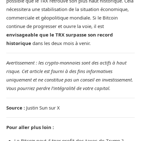
possible que le TRX retrouve son plus haut historique. Cela
nécessitera une stabilisation de la situation économique,
commerciale et géopolitique mondiale. Si le Bitcoin
continue de progresser et ouvre la voie, il est
envisageable que le TRX surpasse son record
historique
dans les deux mois à venir.
Avertissement : les crypto-monnaies sont des actifs à haut
risque. Cet article est fourni à des fins informatives
uniquement et ne constitue pas un conseil en investissement.
Vous pourriez perdre l’intégralité de votre capital.
Source :
Justin Sun sur X
Pour aller plus loin :
Le Bitcoin peut-il tirer profit des taxes de Trump ?