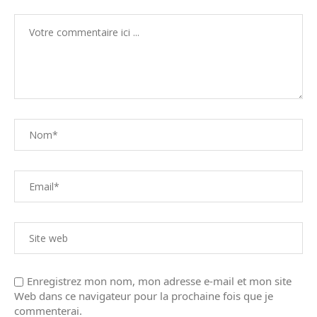
Enregistrez mon nom, mon adresse e-mail et mon site
Web dans ce navigateur pour la prochaine fois que je
commenterai.