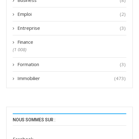
Business
(8)
Emploi
(2)
Entreprise
(3)
Finance
(1 008)
Formation
(3)
Immobilier
(473)
NOUS SOMMES SUR :