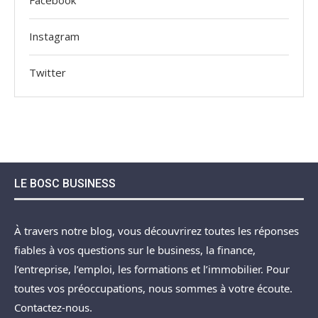
Facebook
Instagram
Twitter
LE BOSC BUSINESS
À travers notre blog, vous découvrirez toutes les réponses
fiables à vos questions sur le business, la finance,
l’entreprise, l’emploi, les formations et l’immobilier. Pour
toutes vos préoccupations, nous sommes à votre écoute.
Contactez-nous.