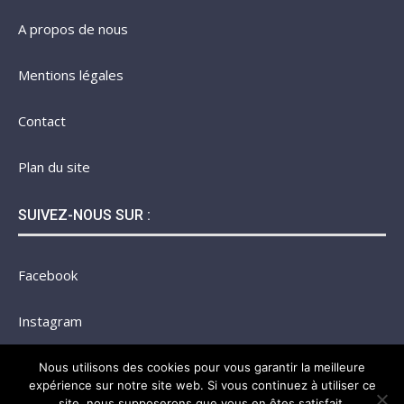
A propos de nous
Mentions légales
Contact
Plan du site
SUIVEZ-NOUS SUR :
Facebook
Instagram
Twitter
Nous utilisons des cookies pour vous garantir la meilleure
expérience sur notre site web. Si vous continuez à utiliser ce
site, nous supposerons que vous en êtes satisfait.