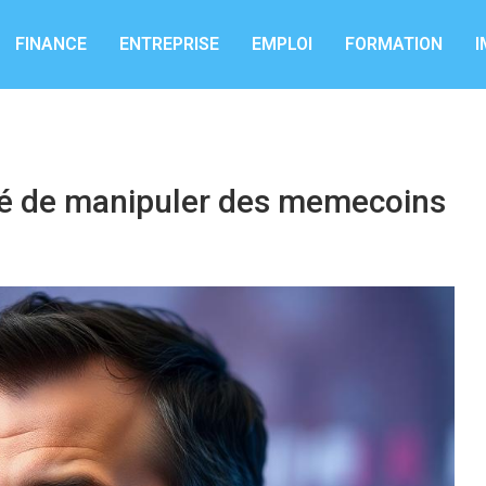
FINANCE
ENTREPRISE
EMPLOI
FORMATION
I
sé de manipuler des memecoins