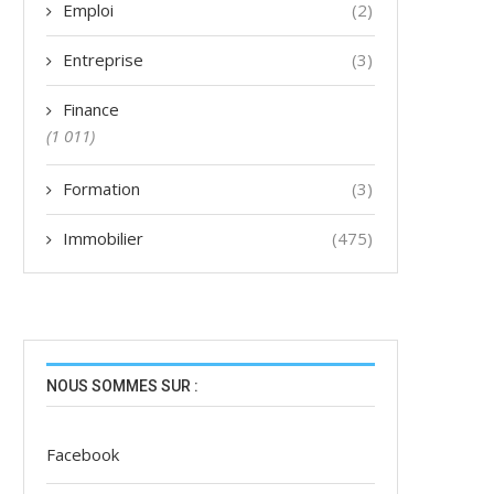
Emploi
(2)
Entreprise
(3)
Finance
(1 011)
Formation
(3)
Immobilier
(475)
NOUS SOMMES SUR :
Facebook