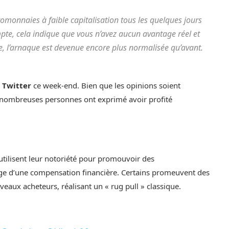
tomonnaies à faible capitalisation tous les quelques jours
te, cela indique que vous n’avez aucun avantage réel et
e, l’arnaque est devenue encore plus normalisée qu’avant.
 Twitter
ce week-end. Bien que les opinions soient
 nombreuses personnes ont exprimé avoir profité
utilisent leur notoriété pour promouvoir des
e d’une compensation financière. Certains promeuvent des
aux acheteurs, réalisant un « rug pull » classique.