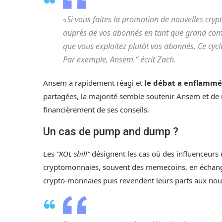
«Si vous faites la promotion de nouvelles cryp
auprès de vos abonnés en tant que grand comp
que vous exploitez plutôt vos abonnés. Ce cycl
Par exemple, Ansem.” écrit Zach.
Ansem a rapidement réagi et
le débat a enflammé
partagées, la majorité semble soutenir Ansem et de
financièrement de ses conseils.
Un cas de pump and dump ?
Les
“KOL shill”
désignent les cas où des influenceurs 
cryptomonnaies, souvent des memecoins, en échang
crypto-monnaies puis revendent leurs parts aux nouve