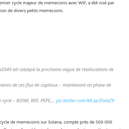
remier cycle majeur de memecoins avec WIF, a été visé par
ion de divers petits memecoins.
en2049 ait catalysé la prochaine vague de réallocations de
ciaires de ces flux de capitaux – maintenant en phase de
ce cycle – BONK, WIF, PEPE,…
pic.twitter.com/MLap3FwbZ9
cycle de memecoins sur Solana, compte près de 500 000