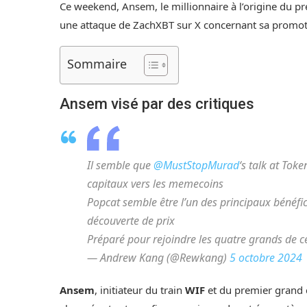
Ce weekend, Ansem, le millionnaire à l’origine du p
une attaque de ZachXBT sur X concernant sa promot
Sommaire
Ansem visé par des critiques
Il semble que
@MustStopMurad
‘s talk at Tok
capitaux vers les memecoins
Popcat semble être l’un des principaux bénéfi
découverte de prix
Préparé pour rejoindre les quatre grands de 
— Andrew Kang (@Rewkang)
5 octobre 2024
Ansem
, initiateur du train
WIF
et du premier grand 