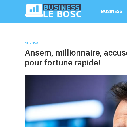
BUSINESS
Finance
Ansem, millionnaire, accu
pour fortune rapide!