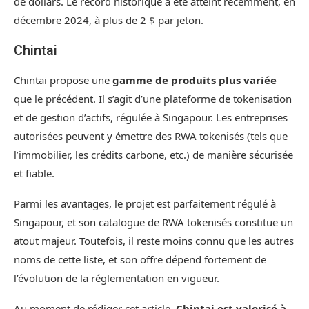
de dollars. Le record historique a été atteint récemment, en
décembre 2024, à plus de 2 $ par jeton.
Chintai
Chintai propose une
gamme de produits plus variée
que le précédent. Il s’agit d’une plateforme de tokenisation
et de gestion d’actifs, régulée à Singapour. Les entreprises
autorisées peuvent y émettre des RWA tokenisés (tels que
l’immobilier, les crédits carbone, etc.) de manière sécurisée
et fiable.
Parmi les avantages, le projet est parfaitement régulé à
Singapour, et son catalogue de RWA tokenisés constitue un
atout majeur. Toutefois, il reste moins connu que les autres
noms de cette liste, et son offre dépend fortement de
l’évolution de la réglementation en vigueur.
Au moment de rédiger cet article,
Chintai est valorisé à