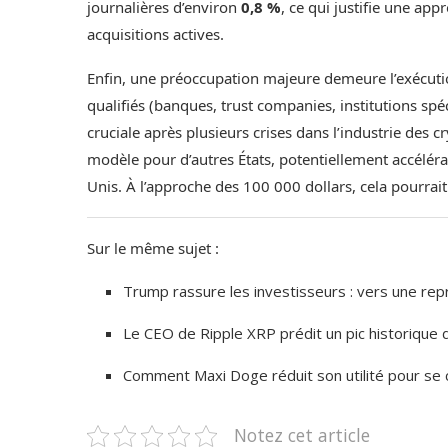
journalières d’environ
0,8 %
, ce qui justifie une ap
acquisitions actives.
Enfin, une préoccupation majeure demeure l’exécution
qualifiés (banques, trust companies, institutions spé
cruciale après plusieurs crises dans l’industrie des 
modèle pour d’autres États, potentiellement accéléran
Unis. À l’approche des 100 000 dollars, cela pourra
Sur le même sujet :
Trump rassure les investisseurs : vers une repr
Le CEO de Ripple XRP prédit un pic historiqu
Comment Maxi Doge réduit son utilité pour se 
Notez cet article