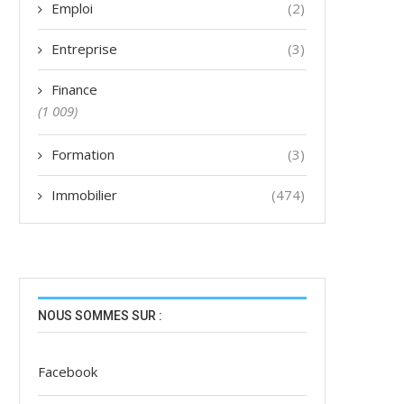
Emploi
(2)
Entreprise
(3)
Finance
(1 009)
Formation
(3)
Immobilier
(474)
NOUS SOMMES SUR :
Facebook