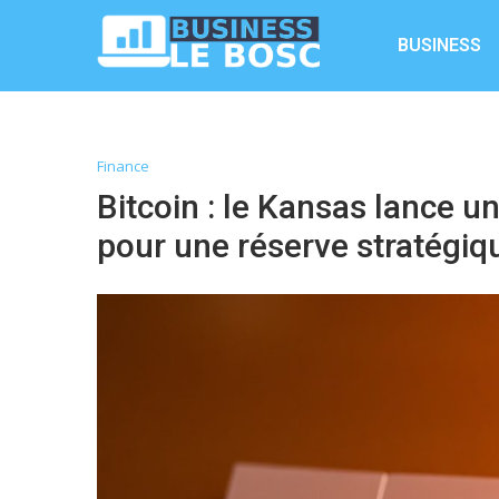
BUSINESS
Finance
Bitcoin : le Kansas lance un
pour une réserve stratégiq