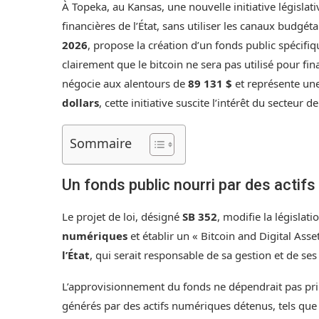
À Topeka, au Kansas, une nouvelle initiative législat
financières de l’État, sans utiliser les canaux budgétai
2026
, propose la création d’un fonds public spécifi
clairement que le bitcoin ne sera pas utilisé pour fi
négocie aux alentours de
89 131 $
et représente une
dollars
, cette initiative suscite l’intérêt du secteur d
Sommaire
Un fonds public nourri par des acti
Le projet de loi, désigné
SB 352
, modifie la législat
numériques
et établir un « Bitcoin and Digital Ass
l’État
, qui serait responsable de sa gestion et de ses
L’approvisionnement du fonds ne dépendrait pas pri
générés par des actifs numériques détenus, tels qu