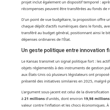
projet inclut également un dispositif temporel : apr
récompenses peuvent être transférées au fonds de r
D’un point de vue budgétaire, la proposition offre un
chaque dépôt d’actifs numériques dans le fonds, avec 
transféré au budget général, positionnant ainsi le b
dépenses ordinaires de l’État.
Un geste politique entre innovation f
Le Kansas transmet un signal politique fort : les acti
objets réglementés à des instruments de gestion pub
aux États-Unis où plusieurs législateurs ont proposé 
présenté des initiatives similaires en 2025, malgré p
L’argument sous-jacent est celui de la diversification
à
21 millions
d’unités, dont environ
19,98 millions
valeur contre l’inflation et les chocs économiques. À 