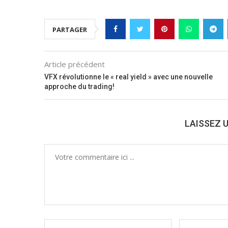
PARTAGER
Article précédent
VFX révolutionne le « real yield » avec une nouvelle
approche du trading!
LAISSEZ 