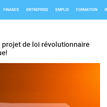
FINANCE
ENTREPRISE
EMPLOI
FORMATION
I
 projet de loi révolutionnaire
ue!