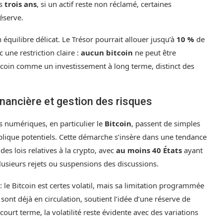
ès
trois ans
, si un actif reste non réclamé, certaines
éserve.
 équilibre délicat. Le Trésor pourrait allouer jusqu’à
10 %
de
une restriction claire :
aucun bitcoin
ne peut être
itcoin comme un investissement à long terme, distinct des
inancière et gestion des risques
fs numériques, en particulier le
Bitcoin
, passent de simples
lique potentiels. Cette démarche s’insère dans une tendance
des lois relatives à la crypto, avec
au moins 40 États
ayant
lusieurs rejets ou suspensions des discussions.
 : le Bitcoin est certes volatil, mais sa limitation programmée
sont déjà en circulation, soutient l’idée d’une réserve de
court terme, la volatilité reste évidente avec des variations