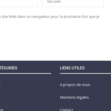
site Web dans ce navigateur pour la prochaine fois que je
TÉGORIES
LIENS UTILES
s
A propos de nous
Mentions légales
se
Contact