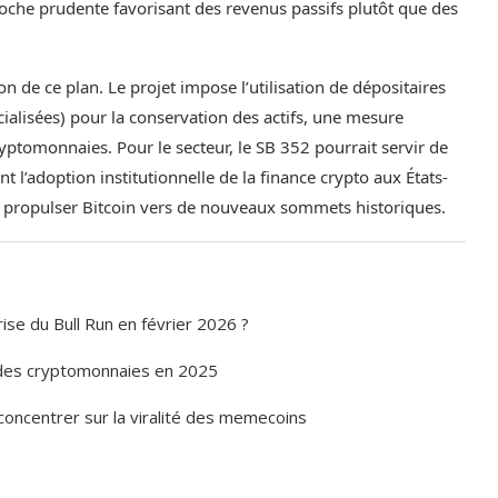
proche prudente favorisant des revenus passifs plutôt que des
 de ce plan. Le projet impose l’utilisation de dépositaires
cialisées) pour la conservation des actifs, une mesure
cryptomonnaies. Pour le secteur, le SB 352 pourrait servir de
t l’adoption institutionnelle de la finance crypto aux États-
it propulser Bitcoin vers de nouveaux sommets historiques.
ise du Bull Run en février 2026 ?
e des cryptomonnaies en 2025
concentrer sur la viralité des memecoins