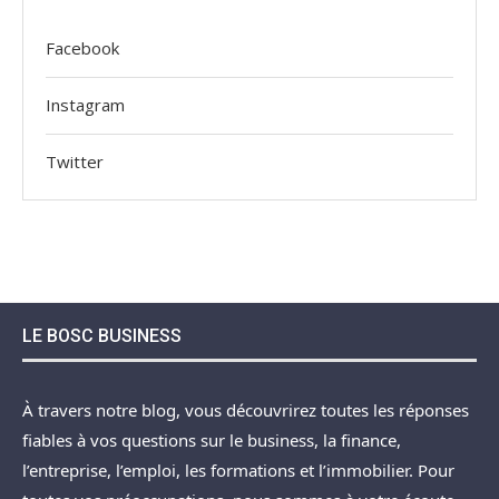
Facebook
Instagram
Twitter
LE BOSC BUSINESS
À travers notre blog, vous découvrirez toutes les réponses
fiables à vos questions sur le business, la finance,
l’entreprise, l’emploi, les formations et l’immobilier. Pour