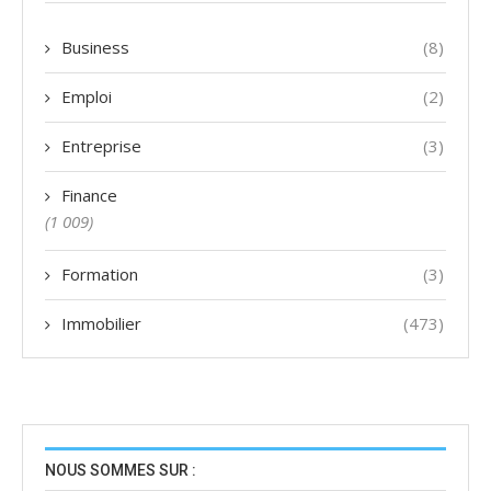
Business
(8)
Emploi
(2)
Entreprise
(3)
Finance
(1 009)
Formation
(3)
Immobilier
(473)
NOUS SOMMES SUR :