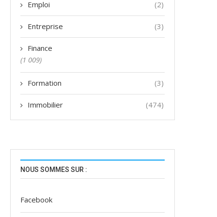
Emploi
(2)
Entreprise
(3)
Finance
(1 009)
Formation
(3)
Immobilier
(474)
NOUS SOMMES SUR :
Facebook