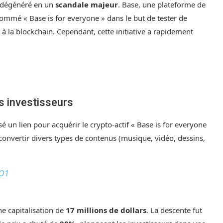
t dégénéré en un
scandale majeur
. Base, une plateforme de
ommé « Base is for everyone » dans le but de tester de
à la blockchain. Cependant, cette initiative a rapidement
s investisseurs
sé un lien pour acquérir le crypto-actif « Base is for everyone
 convertir divers types de contenus (musique, vidéo, dessins,
XO1
ne capitalisation de
17 millions de dollars
. La descente fut