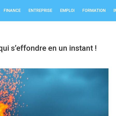
FINANCE
ENTREPRISE
EMPLOI
FORMATION
I
i s’effondre en un instant !