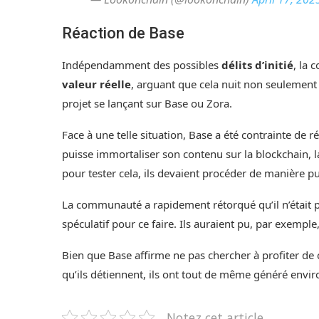
Réaction de Base
Indépendamment des possibles
délits d’initié
, la
valeur réelle
, arguant que cela nuit non seulement
projet se lançant sur Base ou Zora.
Face à une telle situation, Base a été contrainte de r
puisse immortaliser son contenu sur la blockchain, 
pour tester cela, ils devaient procéder de manière p
La communauté a rapidement rétorqué qu’il n’était pa
spéculatif pour ce faire. Ils auraient pu, par exemp
Bien que Base affirme ne pas chercher à profiter de c
qu’ils détiennent, ils ont tout de même généré envi
Notez cet article