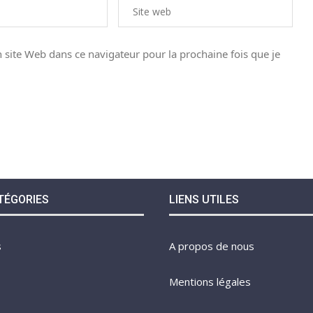
site Web dans ce navigateur pour la prochaine fois que je
TÉGORIES
LIENS UTILES
s
A propos de nous
Mentions légales