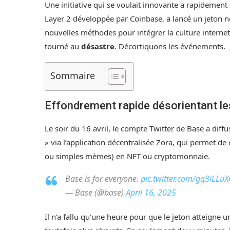
Une initiative qui se voulait innovante a rapidemen
Layer 2 développée par Coinbase, a lancé un jeton n
nouvelles méthodes pour intégrer la culture internet 
tourné au
désastre
. Décortiquons les événements.
Sommaire
Effondrement rapide désorientant le
Le soir du 16 avril, le compte Twitter de Base a diffu
» via l’application décentralisée Zora, qui permet de
ou simples mèmes) en NFT ou cryptomonnaie.
Base is for everyone.
pic.twitter.com/gq3lLLu
— Base (@base)
April 16, 2025
Il n’a fallu qu’une heure pour que le jeton atteigne u