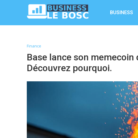
BUSINESS
Finance
Base lance son memecoin qu
Découvrez pourquoi.