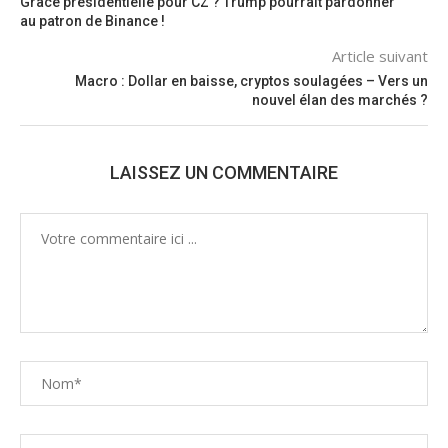
Grâce présidentielle pour CZ ? Trump pourrait pardonner
au patron de Binance !
Article suivant
Macro : Dollar en baisse, cryptos soulagées – Vers un
nouvel élan des marchés ?
LAISSEZ UN COMMENTAIRE