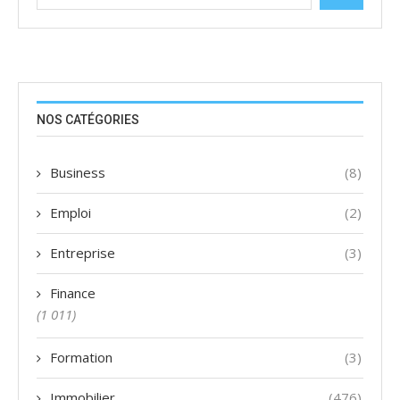
NOS CATÉGORIES
Business
(8)
Emploi
(2)
Entreprise
(3)
Finance
(1 011)
Formation
(3)
Immobilier
(476)