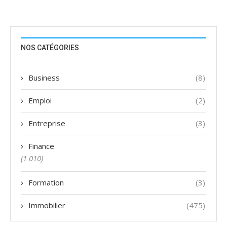
NOS CATÉGORIES
Business
(8)
Emploi
(2)
Entreprise
(3)
Finance
(1 010)
Formation
(3)
Immobilier
(475)