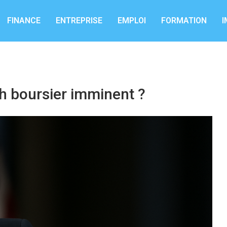
FINANCE
ENTREPRISE
EMPLOI
FORMATION
I
ch boursier imminent ?