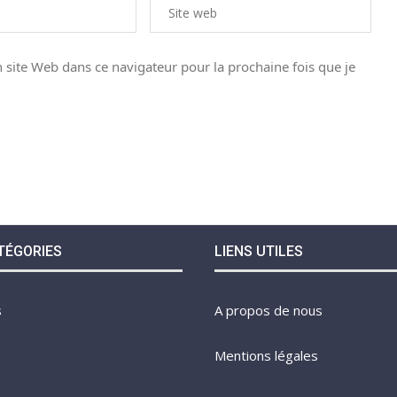
site Web dans ce navigateur pour la prochaine fois que je
TÉGORIES
LIENS UTILES
s
A propos de nous
Mentions légales