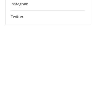
Instagram
Twitter