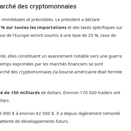
 marché des cryptomonnaies
immédiates et prévisibles. Le président a déclaré
% sur toutes les importations
et des taxes spécifiques sur
nce de l’Europe seront soumis à une taxe de 20 %, ceux de
ocité, elles constituent un avancement notable vers une guerre
temps exprimées par les marchés financiers se sont
arché des cryptomonnaies (la bourse américaine était fermée
é de 150 milliards
de dollars. Environ 170 000 traders ont
llars.
88 000 $ à environ 82 000 $. Il a depuis légèrement remonté
 attente de développements futurs.