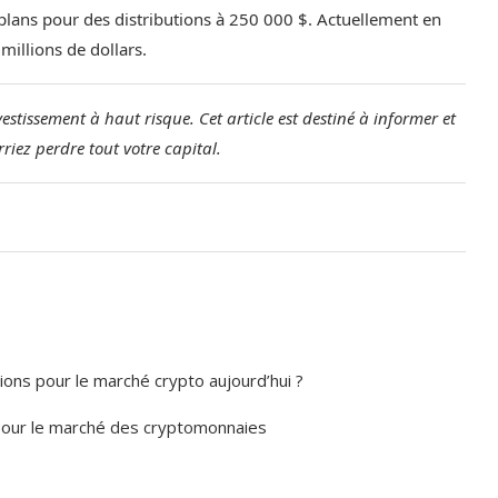
s plans pour des distributions à 250 000 $. Actuellement en
millions de dollars.
stissement à haut risque. Cet article est destiné à informer et
riez perdre tout votre capital.
tions pour le marché crypto aujourd’hui ?
e pour le marché des cryptomonnaies