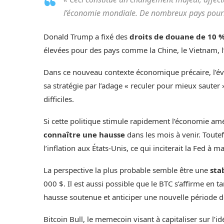
l’économie mondiale. De nombreux pays pourra
Donald Trump a fixé des
droits de douane de 10 
élevées pour des pays comme la Chine, le Vietnam, l
Dans ce nouveau contexte économique précaire, l’évo
sa stratégie par l’adage « reculer pour mieux sauter
difficiles.
Si cette politique stimule rapidement l’économie amé
connaître une hausse
dans les mois à venir. Toute
l’inflation aux États-Unis, ce qui inciterait la Fed à ma
La perspective la plus probable semble être une
sta
000 $. Il est aussi possible que le BTC s’affirme en 
hausse soutenue et anticiper une nouvelle période de
Bitcoin Bull, le memecoin visant à capitaliser sur l’