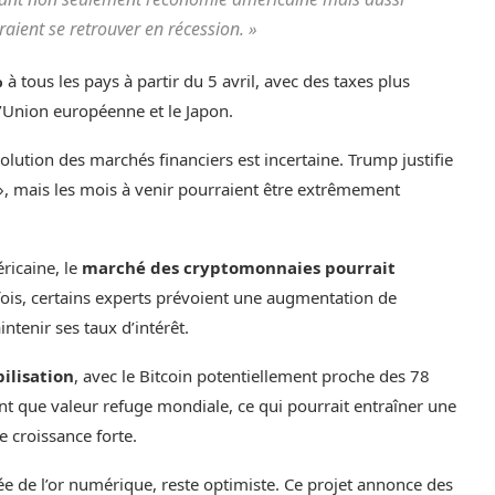
ient se retrouver en récession. »
%
à tous les pays à partir du 5 avril, avec des taxes plus
’Union européenne et le Japon.
lution des marchés financiers est incertaine. Trump justifie
 », mais les mois à venir pourraient être extrêmement
ricaine, le
marché des cryptomonnaies pourrait
fois, certains experts prévoient une augmentation de
intenir ses taux d’intérêt.
bilisation
, avec le Bitcoin potentiellement proche des 78
tant que valeur refuge mondiale, ce qui pourrait entraîner une
 croissance forte.
idée de l’or numérique, reste optimiste. Ce projet annonce des