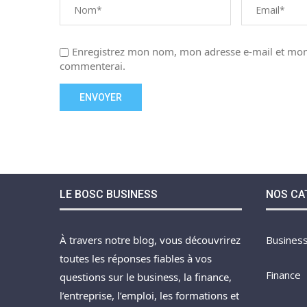
Enregistrez mon nom, mon adresse e-mail et mon 
commenterai.
LE BOSC BUSINESS
NOS CA
À travers notre blog, vous découvrirez
Busines
toutes les réponses fiables à vos
Finance
questions sur le business, la finance,
l’entreprise, l’emploi, les formations et