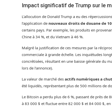
Impact significatif de Trump sur le
L’allocution de Donald Trump a eu des répercussions 
l’application de
nouveaux droits de douane de 10 
certains pays. Par exemple, les produits en provena
Chine à 34 %, et du Vietnam à 46 %.
Malgré la justification de ces mesures par la récipr
commerciale à grande échelle. Les inquiétudes long
concrétisées, résultant en une baisse générale du m
lors de l’annonce).
La valeur de marché des
actifs numériques a chut
été liquidés, représentant plus de 500 millions de do
Le Bitcoin a perdu plus de 6 %, passant de près de 
à 83 000 $ et fluctue entre 82 000 $ et 84 000 $, en