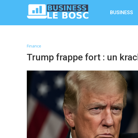
BUSINESS
Finance
Trump frappe fort : un kra