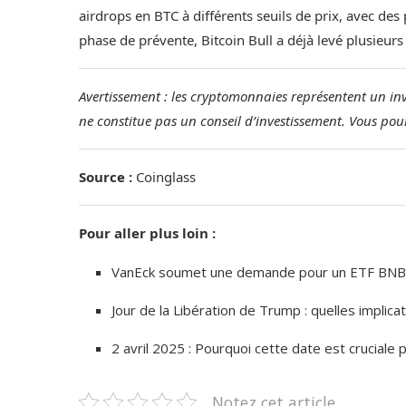
airdrops en BTC à différents seuils de prix, avec de
phase de prévente, Bitcoin Bull a déjà levé plusieurs 
Avertissement : les cryptomonnaies représentent un inve
ne constitue pas un conseil d’investissement. Vous pour
Source :
Coinglass
Pour aller plus loin :
VanEck soumet une demande pour un ETF BNB
Jour de la Libération de Trump : quelles implica
2 avril 2025 : Pourquoi cette date est crucial
Notez cet article