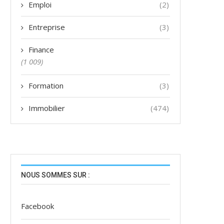
Emploi
(2)
Entreprise
(3)
Finance
(1 009)
Formation
(3)
Immobilier
(474)
NOUS SOMMES SUR :
Facebook