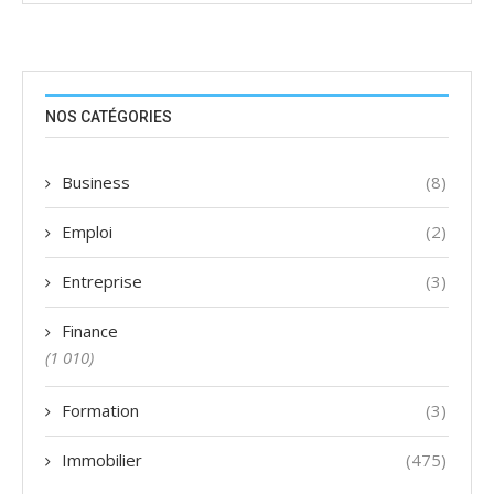
NOS CATÉGORIES
Business
(8)
Emploi
(2)
Entreprise
(3)
Finance
(1 010)
Formation
(3)
Immobilier
(475)