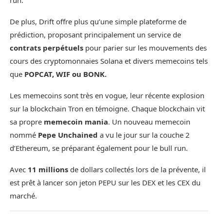
run.
De plus, Drift offre plus qu’une simple plateforme de
prédiction, proposant principalement un service de
contrats perpétuels
pour parier sur les mouvements des
cours des cryptomonnaies Solana et divers memecoins tels
que
POPCAT, WIF ou BONK.
Les memecoins sont très en vogue, leur récente explosion
sur la blockchain Tron en témoigne. Chaque blockchain vit
sa propre
memecoin mania
. Un nouveau memecoin
nommé
Pepe Unchained
a vu le jour sur la couche 2
d’Ethereum, se préparant également pour le bull run.
Avec
11 millions
de dollars collectés lors de la prévente, il
est prêt à lancer son jeton PEPU sur les DEX et les CEX du
marché.