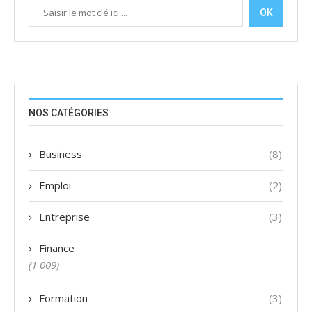
OK
NOS CATÉGORIES
Business
(8)
Emploi
(2)
Entreprise
(3)
Finance
(1 009)
Formation
(3)