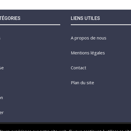
TÉGORIES
LIENS UTILES
s
A propos de nous
Mentions légales
se
Contact
Plan du site
on
er