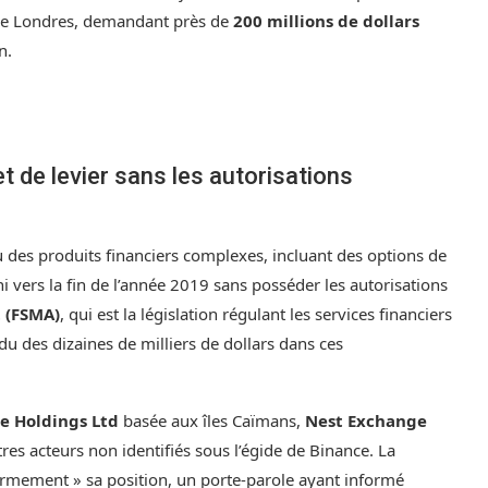
de Londres, demandant près de
200 millions de dollars
n.
t de levier sans les autorisations
u des produits financiers complexes, incluant des options de
ni vers la fin de l’année 2019 sans posséder les autorisations
t (FSMA)
, qui est la législation régulant les services financiers
du des dizaines de milliers de dollars dans ces
e Holdings Ltd
basée aux îles Caïmans,
Nest Exchange
es acteurs non identifiés sous l’égide de Binance. La
ermement » sa position, un porte-parole ayant informé