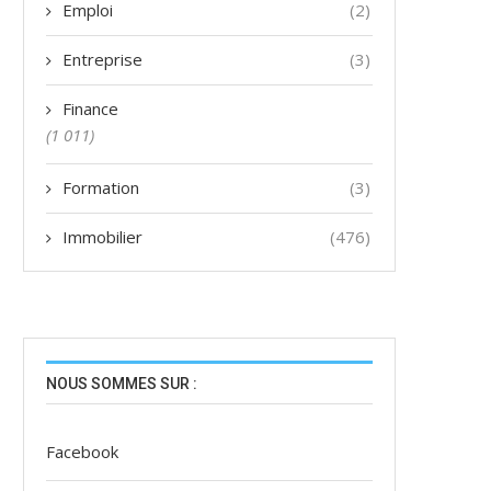
Emploi
(2)
Entreprise
(3)
Finance
(1 011)
Formation
(3)
Immobilier
(476)
NOUS SOMMES SUR :
Facebook