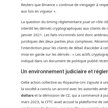
Reuters que Binance « continue de s’engager à respec
aux lois en vigueur ».
La question du timing réglementaire joue un rôle clé d
interdit les dérivés cryptographiques aux clients de
janvier 2021. Les faits incriminés sont donc antérieu
juridiques des deux parties plus complexes. Récemme
l’interdiction pour les clients de détail d’accéder à
mise en garde sur les dérivés : « Les actifs cryptogr
indiqué dans un document de politique publié réce
Un environnement judiciaire et régl
Cette action collective au Royaume-Uni s’ajoute à un
la société a conclu un accord avec les autorités a
dollars
et la démission de CZ, qui a commencé à pu
mars 2023, la CFTC avait accusé la plateforme de ve