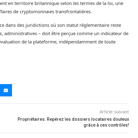
t en territoire britannique selon les termes de la loi, une
faires de cryptomonnaies transfrontalières.
nce dans des juridictions où son statut réglementaire reste
es, administratives – doit être perçue comme un indicateur de
évaluation de la plateforme, indépendamment de toute
Article suivant
Propriétaires: Repérez les dossiers locataires douteux
grâce à ces contrôles!