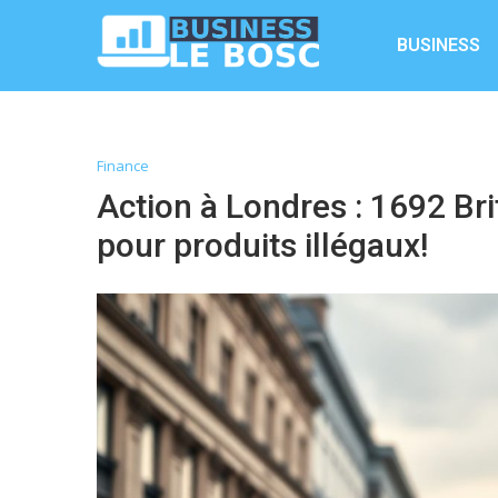
BUSINESS
Finance
Action à Londres : 1692 Br
pour produits illégaux!