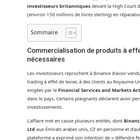
investisseurs britanniques
devant la High Court 
(environ 150 millions de livres sterling) en réparatio
Sommaire
Commercialisation de produits à effe
nécessaires
Les investisseurs reprochent à Binance d’avoir vend
trading à effet de levier, à des clients au Royaume-U
exigées par le
Financial Services and Markets Ac
dans le pays. Certains plaignants déclarent avoir per
investissements.
L’affaire met en cause plusieurs entités, dont
Binanc
Ltd
aux Émirats arabes unis, CZ en personne et d’autr
plateforme a exprimé son intention de « défendre f