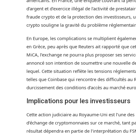
américains. En France, une enquête couvrant la pér
d’argent et d’exercice illégal de l’activité de prestat
fraude crypto et de la protection des investisseurs,
crypto souligne la gravité du problème réglementaire
En Europe, les complications se multiplient égalem
en Grèce, peu après que Reuters ait rapporté que ce
MiCA, l’exchange ne pourra plus proposer ses services 
annoncé son intention de soumettre une nouvelle de
lequel. Cette situation reflète les tensions réglemen
telles que Coinbase qui rencontre des difficultés au
durcissement des conditions d’accès au marché eur
Implications pour les investisseurs
Cette action judiciaire au Royaume-Uni est l’une de
d’échange de cryptomonnaies sur ce marché, tant pa
résultat dépendra en partie de l’interprétation du FSM