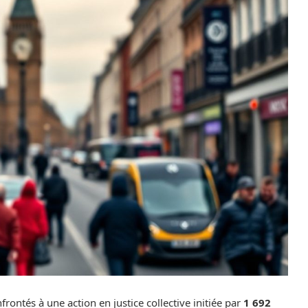
frontés à une action en justice collective initiée par
1 692