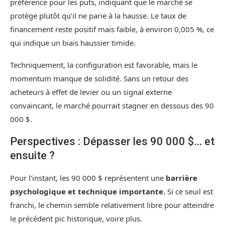
préférence pour les puts, indiquant que le marché se
protège plutôt qu’il ne parie à la hausse. Le taux de
financement reste positif mais faible, à environ 0,005 %, ce
qui indique un biais haussier timide.
Techniquement, la configuration est favorable, mais le
momentum manque de solidité. Sans un retour des
acheteurs à effet de levier ou un signal externe
convaincant, le marché pourrait stagner en dessous des 90
000 $.
Perspectives : Dépasser les 90 000 $… et
ensuite ?
Pour l’instant, les 90 000 $ représentent une
barrière
psychologique et technique importante.
Si ce seuil est
franchi, le chemin semble relativement libre pour atteindre
le précédent pic historique, voire plus.