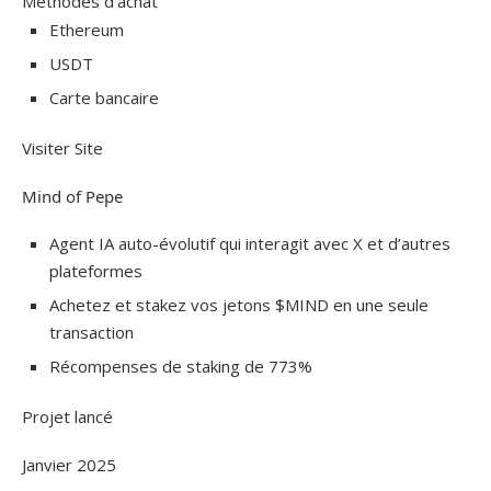
Méthodes d’achat
Ethereum
USDT
Carte bancaire
Visiter Site
Mind of Pepe
Agent IA auto-évolutif qui interagit avec X et d’autres
plateformes
Achetez et stakez vos jetons $MIND en une seule
transaction
Récompenses de staking de 773%
Projet lancé
Janvier 2025