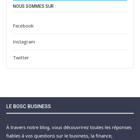
NOUS SOMMES SUR :
Facebook
Instagram
Twitter
LE BOSC BUSINESS
À travers notre blog, vous découvrirez toutes les réponses
fiables à vos questions sur le business, la finance,