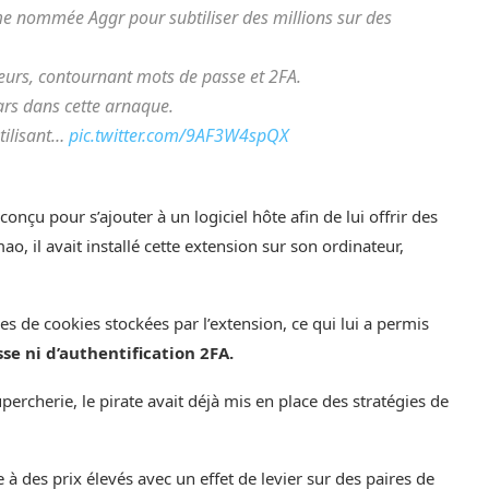
me nommée Aggr pour subtiliser des millions sur des
ateurs, contournant mots de passe et 2FA.
ars dans cette arnaque.
tilisant…
pic.twitter.com/9AF3W4spQX
çu pour s’ajouter à un logiciel hôte afin de lui offrir des
, il avait installé cette extension sur son ordinateur,
ées de cookies stockées par l’extension, ce qui lui a permis
se ni d’authentification 2FA.
rcherie, le pirate avait déjà mis en place des stratégies de
 à des prix élevés avec un effet de levier sur des paires de