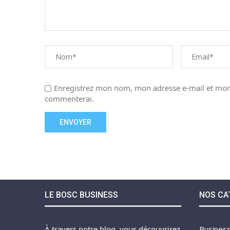
Enregistrez mon nom, mon adresse e-mail et mon 
commenterai.
LE BOSC BUSINESS
NOS CA
À travers notre blog, vous découvrirez
Busines