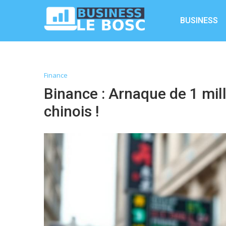
BUSINESS
Finance
Binance : Arnaque de 1 mill
chinois !