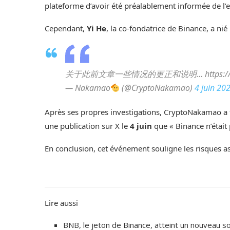
plateforme d’avoir été préalablement informée de l’e
Cependant,
Yi He
, la co-fondatrice de Binance, a nié 
关于此前文章一些情况的更正和说明… https://t.c
— Nakamao
(@CryptoNakamao)
4 juin 20
Après ses propres investigations, CryptoNakamao a 
une publication sur X le
4 juin
que « Binance n’était 
En conclusion, cet événement souligne les risques a
Lire aussi
BNB, le jeton de Binance, atteint un nouveau 