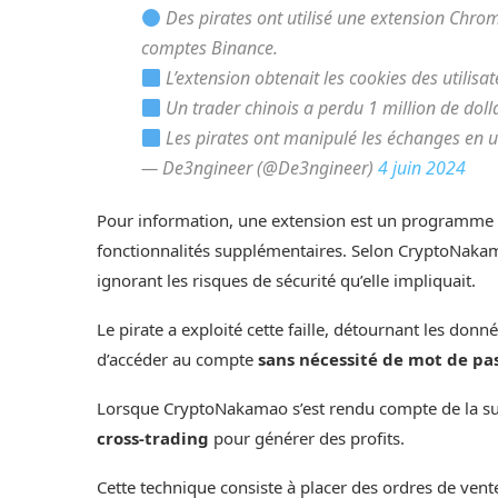
Des pirates ont utilisé une extension Chro
comptes Binance.
L’extension obtenait les cookies des utilis
Un trader chinois a perdu 1 million de doll
Les pirates ont manipulé les échanges en u
— De3ngineer (@De3ngineer)
4 juin 2024
Pour information, une extension est un programme con
fonctionnalités supplémentaires. Selon CryptoNakamao
ignorant les risques de sécurité qu’elle impliquait.
Le pirate a exploité cette faille, détournant les donn
d’accéder au compte
sans nécessité de mot de pas
Lorsque CryptoNakamao s’est rendu compte de la supe
cross-trading
pour générer des profits.
Cette technique consiste à placer des ordres de vente