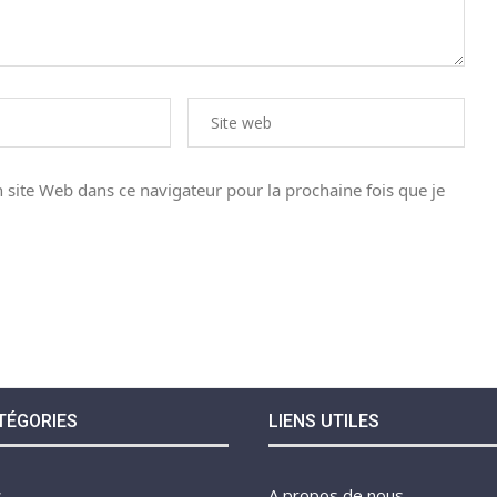
site Web dans ce navigateur pour la prochaine fois que je
TÉGORIES
LIENS UTILES
s
A propos de nous