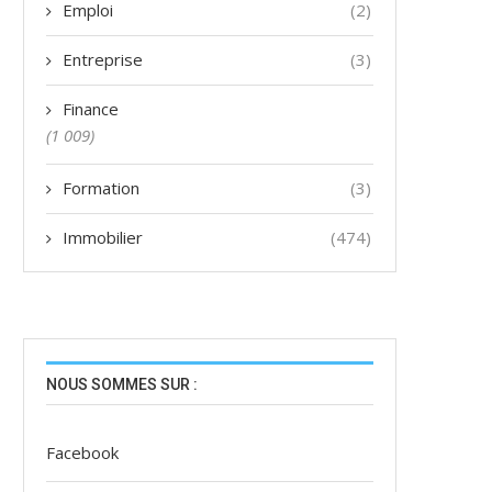
Emploi
(2)
Entreprise
(3)
Finance
(1 009)
Formation
(3)
Immobilier
(474)
NOUS SOMMES SUR :
Facebook