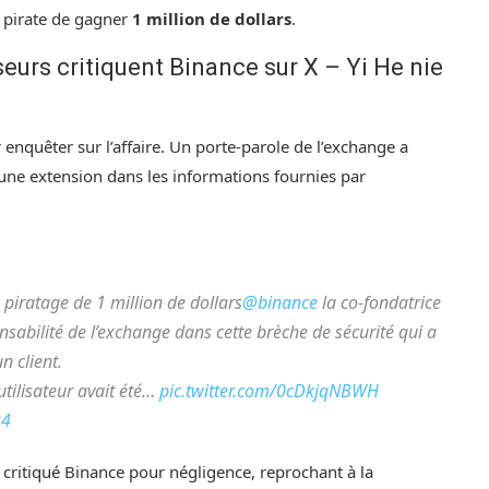
u pirate de gagner
1 million de dollars
.
eurs critiquent Binance sur X – Yi He nie
 enquêter sur l’affaire. Un porte-parole de l’exchange a
’une extension dans les informations fournies par
e piratage de 1 million de dollars
@binance
la co-fondatrice
nsabilité de l’exchange dans cette brèche de sécurité qui a
n client.
utilisateur avait été…
pic.twitter.com/0cDkjqNBWH
24
t critiqué Binance pour négligence, reprochant à la