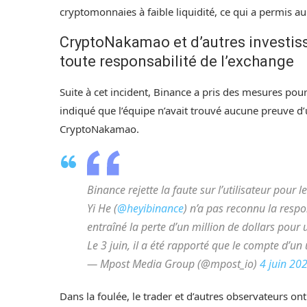
cryptomonnaies à faible liquidité, ce qui a permis a
CryptoNakamao et d’autres investiss
toute responsabilité de l’exchange
Suite à cet incident, Binance a pris des mesures pour
indiqué que l’équipe n’avait trouvé aucune preuve d
CryptoNakamao.
Binance rejette la faute sur l’utilisateur pour l
Yi He (
@heyibinance
) n’a pas reconnu la respo
entraîné la perte d’un million de dollars pour u
Le 3 juin, il a été rapporté que le compte d’un 
— Mpost Media Group (@mpost_io)
4 juin 20
Dans la foulée, le trader et d’autres observateurs on