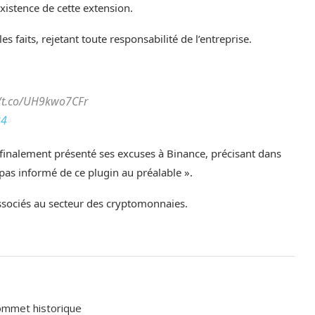
xistence de cette extension.
les faits, rejetant toute responsabilité de l’entreprise.
o/UH9kwo7CFr
24
finalement présenté ses excuses à Binance, précisant dans
pas informé de ce plugin au préalable ».
ssociés au secteur des cryptomonnaies.
sommet historique