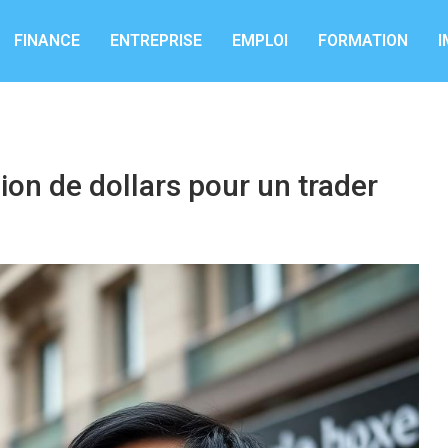
FINANCE
ENTREPRISE
EMPLOI
FORMATION
I
ion de dollars pour un trader