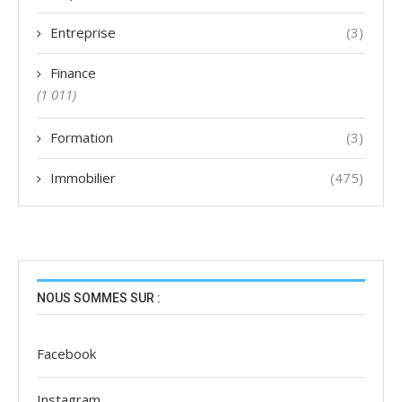
Entreprise
(3)
Finance
(1 011)
Formation
(3)
Immobilier
(475)
NOUS SOMMES SUR :
Facebook
Instagram