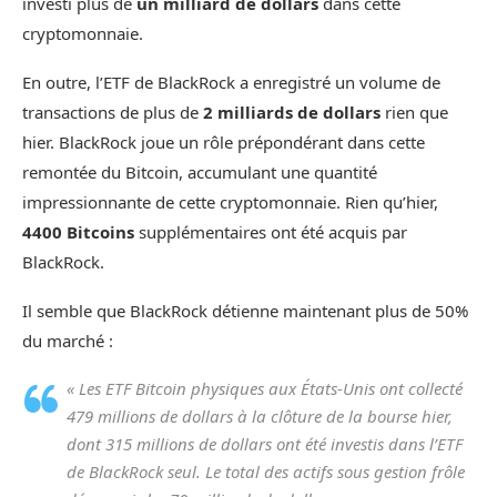
investi plus de
un milliard de dollars
dans cette
cryptomonnaie.
En outre, l’ETF de BlackRock a enregistré un volume de
transactions de plus de
2 milliards de dollars
rien que
hier. BlackRock joue un rôle prépondérant dans cette
remontée du Bitcoin, accumulant une quantité
impressionnante de cette cryptomonnaie. Rien qu’hier,
4400 Bitcoins
supplémentaires ont été acquis par
BlackRock.
Il semble que BlackRock détienne maintenant plus de 50%
du marché :
« Les ETF Bitcoin physiques aux États-Unis ont collecté
479 millions de dollars à la clôture de la bourse hier,
dont 315 millions de dollars ont été investis dans l’ETF
de BlackRock seul. Le total des actifs sous gestion frôle