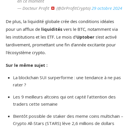
en ce moment
— Docteur Profit
(@DrProfitCrypto)
29 octobre 2024
De plus, la liquidité globale crée des conditions idéales
pour un afflux de
liquidités
vers le BTC, notamment via
les institutions et les ETF. Le mois d’
Uptober
s’est activé
tardivement, promettant une fin d’année excitante pour
l’écosystème crypto.
Sur le même sujet :
La blockchain SUI surperforme : une tendance à ne pas
rater ?
Les 9 meilleurs altcoins qui ont capté l’attention des
traders cette semaine
Bientôt possible de staker des meme coins multichain –
Crypto All-Stars (STARS) lève 2,6 millions de dollars