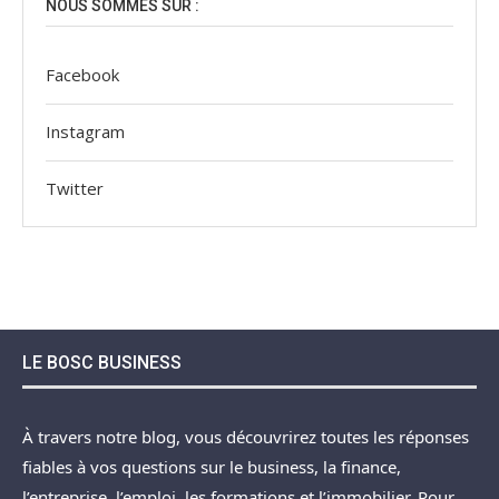
NOUS SOMMES SUR :
Facebook
Instagram
Twitter
LE BOSC BUSINESS
À travers notre blog, vous découvrirez toutes les réponses
fiables à vos questions sur le business, la finance,
l’entreprise, l’emploi, les formations et l’immobilier. Pour