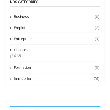
NOS CATÉGORIES
Business
(8)
Emploi
(2)
Entreprise
(3)
Finance
(1 012)
Formation
(3)
Immobilier
(476)