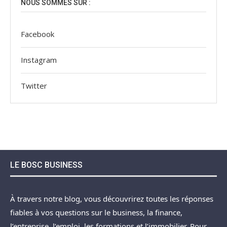
NOUS SOMMES SUR :
Facebook
Instagram
Twitter
LE BOSC BUSINESS
À travers notre blog, vous découvrirez toutes les réponses
fiables à vos questions sur le business, la finance,
l’entreprise, l’emploi, les formations et l’immobilier. Pour