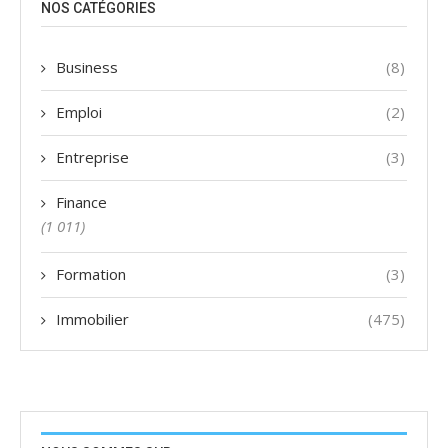
NOS CATÉGORIES
Business
(8)
Emploi
(2)
Entreprise
(3)
Finance
(1 011)
Formation
(3)
Immobilier
(475)