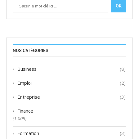
OK
NOS CATÉGORIES
Business
(8)
Emploi
(2)
Entreprise
(3)
Finance
(1 009)
Formation
(3)