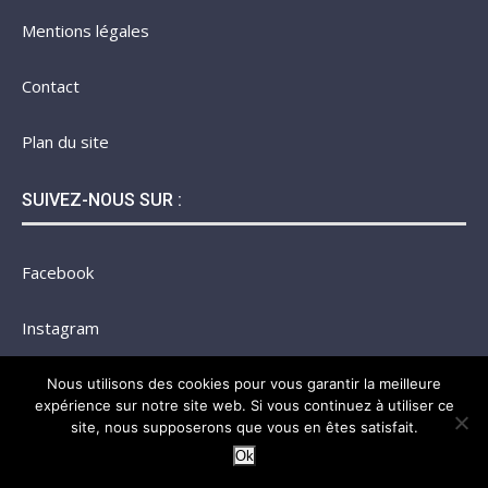
Mentions légales
Contact
Plan du site
SUIVEZ-NOUS SUR :
Facebook
Instagram
Twitter
Nous utilisons des cookies pour vous garantir la meilleure
expérience sur notre site web. Si vous continuez à utiliser ce
site, nous supposerons que vous en êtes satisfait.
@2023 - Tous droits réservés.
Le Bosc Business
Ok