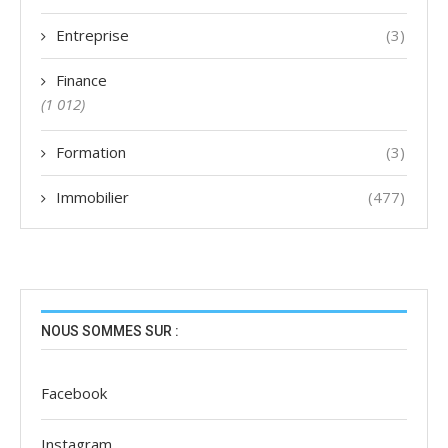
Entreprise
(3)
Finance
(1 012)
Formation
(3)
Immobilier
(477)
NOUS SOMMES SUR :
Facebook
Instagram