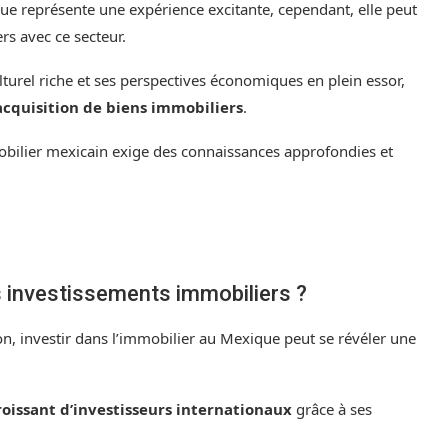
ue représente une expérience excitante, cependant, elle peut
rs avec ce secteur.
turel riche et ses perspectives économiques en plein essor,
acquisition de biens immobiliers
.
obilier mexicain exige des connaissances approfondies et
s investissements immobiliers ?
, investir dans l’immobilier au Mexique peut se révéler une
oissant d’investisseurs internationaux
grâce à ses