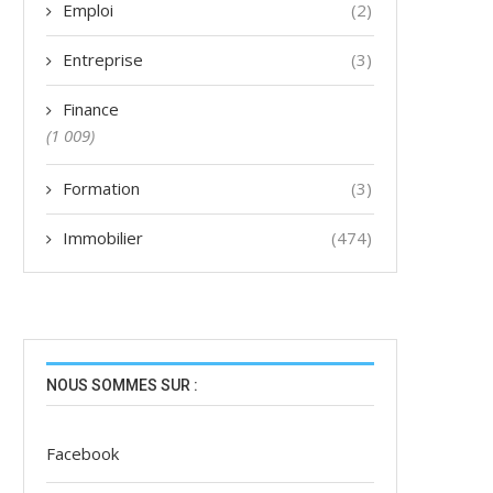
Emploi
(2)
Entreprise
(3)
Finance
(1 009)
Formation
(3)
Immobilier
(474)
NOUS SOMMES SUR :
Facebook