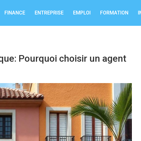
FINANCE
ENTREPRISE
EMPLOI
FORMATION
I
ue: Pourquoi choisir un agent