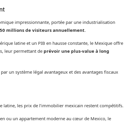
nt
mique impressionnante, portée par une industrialisation
 50 millions de visiteurs annuellement
.
rique latine et un PIB en hausse constante, le Mexique offre
rs, leur permettant de
prévoir une plus-value à long
 par un système légal avantageux et des avantages fiscaux
latine, les prix de l’immobilier mexicain restent compétitifs.
armen ou un appartement moderne au cœur de Mexico, le