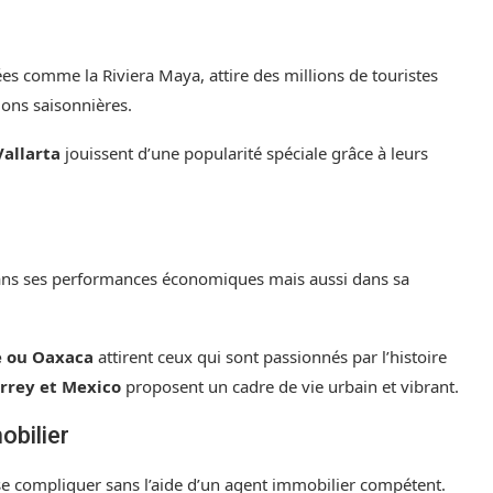
s comme la Riviera Maya, attire des millions de touristes
ons saisonnières.
allarta
jouissent d’une popularité spéciale grâce à leurs
ns ses performances économiques mais aussi dans sa
e ou Oaxaca
attirent ceux qui sont passionnés par l’histoire
rrey et Mexico
proposent un cadre de vie urbain et vibrant.
obilier
e compliquer sans l’aide d’un agent immobilier compétent.