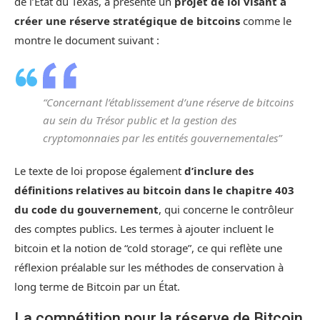
de l’État du Texas, a présenté un
projet de loi visant à
créer une réserve stratégique de bitcoins
comme le
montre le document suivant :
“Concernant l’établissement d’une réserve de bitcoins
au sein du Trésor public et la gestion des
cryptomonnaies par les entités gouvernementales”
Le texte de loi propose également
d’inclure des
définitions relatives au bitcoin dans le chapitre 403
du code du gouvernement
, qui concerne le contrôleur
des comptes publics. Les termes à ajouter incluent le
bitcoin et la notion de “cold storage”, ce qui reflète une
réflexion préalable sur les méthodes de conservation à
long terme de Bitcoin par un État.
La compétition pour la réserve de Bitcoin