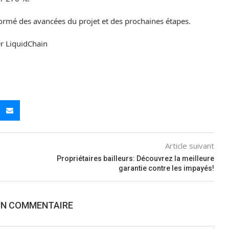
ormé des avancées du projet et des prochaines étapes.
er LiquidChain
Article suivant
Propriétaires bailleurs: Découvrez la meilleure
garantie contre les impayés!
UN COMMENTAIRE