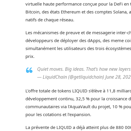
virtuelle haute performance conçue pour la DeFi en 
Bitcoin, des états Ethereum et des comptes Solana, ai
natifs de chaque réseau.
Les mécanismes de preuve et de messagerie inter-ch
développeurs de déployer des dApps, des meme coin
simultanément les utilisateurs des trois écosystèmes,
prix.
Quiet moves. Big ideas. That’s how new layer
— LiquidChain (@getliquidchain) June 28, 20
L’offre totale de tokens LIQUID s’élève à 11,8 millia
développement continu, 32,5 % pour la croissance de 
communautaires via l’AquaVault du projet, 10 % pou
pour les cotations et l’expansion.
La prévente de LIQUID a déjà atteint plus de 880 000