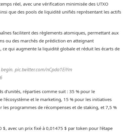
temps réel, avec une vérification minimisée des UTXO
nsi que des pools de liquidité unifiés représentant les actifs
aînes facilitent des règlements atomiques, permettant aux
s ou des marchés de prédiction en atteignant
 ce qui augmente la liquidité globale et réduit les écarts de
s begin. pic.twitter.com/nCpda1EiYm
26
rds d’unités, réparties comme suit : 35 % pour le
l’écosystème et le marketing, 15 % pour les initiatives
r les programmes de récompenses et de staking, et 7,5 %
 $, avec un prix fixé à 0,01475 $ par token pour l’étape