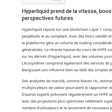
Hyperliquid prend de la vitesse, boo
perspectives futures
Hyperliquid repose sur une blockchain Layer 1 conç
perpétuels et au comptant. Avec des blocs validés e
la plateforme gère un volume de trading considérabl
généralistes. La récente hausse du cours de HYPE co
sur les dérivés d’Hyperliquid, avec des volumes journ
L’écosystème comprend également des services de prê
élargissant son influence bien au-delà des simples 
Des analystes de marché, comme Maven HL, estimen
multiplicateurs de valeur pourraient le rapprocher 
D’autres experts prévoient régulièrement un HYPE se 
avec des projections plus optimistes nettement sup
nombre d’utilisateurs et le lancement de nouveaux p