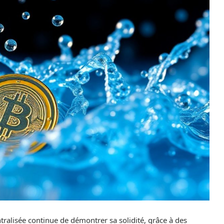
tralisée continue de démontrer sa solidité, grâce à des