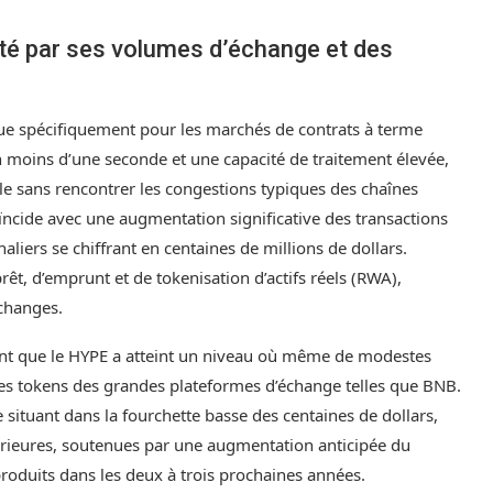
sté par ses volumes d’échange et des
ue spécifiquement pour les marchés de contrats à terme
n moins d’une seconde et une capacité de traitement élevée,
e sans rencontrer les congestions typiques des chaînes
ïncide avec une augmentation significative des transactions
aliers se chiffrant en centaines de millions de dollars.
t, d’emprunt et de tokenisation d’actifs réels (RWA),
échanges.
t que le HYPE a atteint un niveau où même de modestes
des tokens des grandes plateformes d’échange telles que BNB.
situant dans la fourchette basse des centaines de dollars,
érieures, soutenues par une augmentation anticipée du
roduits dans les deux à trois prochaines années.