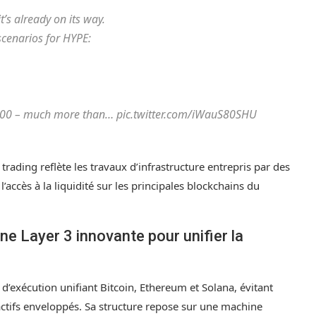
’s already on its way.
scenarios for HYPE:
$300 – much more than… pic.twitter.com/iWauS80SHU
rading reflète les travaux d’infrastructure entrepris par des
’accès à la liquidité sur les principales blockchains du
ne Layer 3 innovante pour unifier la
’exécution unifiant Bitcoin, Ethereum et Solana, évitant
actifs enveloppés. Sa structure repose sur une machine