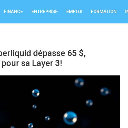
FINANCE
ENTREPRISE
EMPLOI
FORMATION
I
perliquid dépasse 65 $,
 pour sa Layer 3!