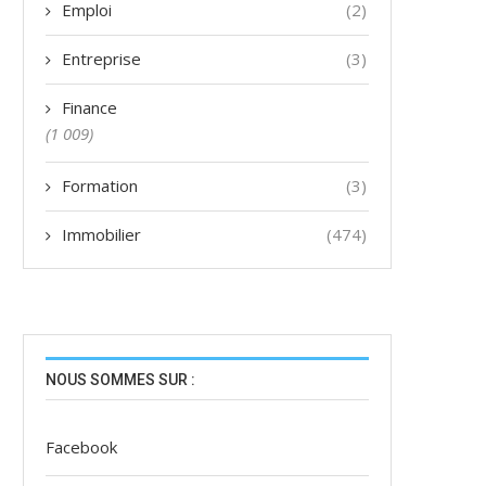
Emploi
(2)
Entreprise
(3)
Finance
(1 009)
Formation
(3)
Immobilier
(474)
NOUS SOMMES SUR :
Facebook