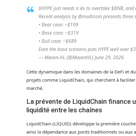
$HYPE just needs a 4x to overtake $BNB, and it
Recent analysis by @multicoin presents three 
• Bear case: ~$109
• Base case: ~$319
• Bull case: ~$689
Even the base scenario puts HYPE well over 
— Maven.HL (@MavenHL) June 29, 2026
Cette dynamique dans les domaines de la DeFi et du t
projets comme LiquidChain, qui cherchent à faciliter l
marché.
La prévente de LiquidChain finance u
liquidité entre les chaînes
LiquidChain (LIQUID) développe la première couche d
ainsi la dépendance aux ponts traditionnels ou aux 