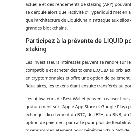
actuelle et des rendements de staking (APY) pouvant
se déroule alors que l’activité d’Hyperliquid met en
que l’architecture de LiquidChain s’attaque aux silos 
grandes blockchains.
Participez à la prévente de LIQUID p
staking
Les investisseurs intéressés peuvent se rendre sur le 
compatible et acheter des tokens LIQUID au prix act
en cryptomonnaies et offre une option de paiement p
fiduciaires, les tokens étant ensuite transférés au po
Les utilisateurs de Best Wallet peuvent réaliser leur 
gratuitement sur l’Apple App Store et Google Play) 
échanger directement du BTC, de l’ETH, du BNB, du 
option de paiement par carte pour plus de flexibilité
tokens immédiatement pour bénéficier d’un APY de 