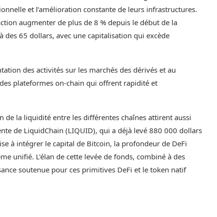
ionnelle et l’amélioration constante de leurs infrastructures.
action augmenter de plus de 8 % depuis le début de la
 des 65 dollars, avec une capitalisation qui excède
tation des activités sur les marchés des dérivés et au
 des plateformes on-chain qui offrent rapidité et
 de la liquidité entre les différentes chaînes attirent aussi
vente de LiquidChain (LIQUID), qui a déjà levé 880 000 dollars
e à intégrer le capital de Bitcoin, la profondeur de DeFi
me unifié. L’élan de cette levée de fonds, combiné à des
ssance soutenue pour ces primitives DeFi et le token natif