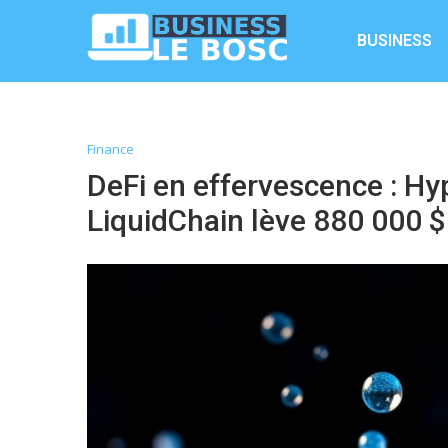
BUSINESS
Finance
DeFi en effervescence : Hy
LiquidChain lève 880 000 $