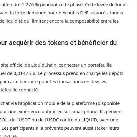
 atteindre 1 276 % pendant cette phase. Cette levée de fonds
 avant la forte demande pour des outils DeFi avancés, tandis
de liquidité qui limitent encore la composabilité entre les
our acquérir des tokens et bénéficier du
site officiel de LiquidChain, connecter un portefeuille
uel de 0,01475 $. Le processus prend en charge les dépôts
ar carte bancaire pour les transactions en devises
rtefeuille connecté.
achat via l’application mobile de la plateforme (disponible
pour une expérience optimisée sur smartphone. Ils peuvent
SOL, de l’USDT ou de l’USDC contre du LIQUID, avec une
. Les participants à la prévente peuvent aussi staker leurs
1 276 %.