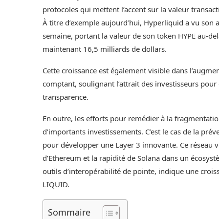
protocoles qui mettent l’accent sur la valeur transact
À titre d’exemple aujourd’hui, Hyperliquid a vu son 
semaine, portant la valeur de son token HYPE au-delà
maintenant 16,5 milliards de dollars.
Cette croissance est également visible dans l’augmen
comptant, soulignant l’attrait des investisseurs pour
transparence.
En outre, les efforts pour remédier à la fragmentation
d’importants investissements. C’est le cas de la pré
pour développer une Layer 3 innovante. Ce réseau vis
d’Ethereum et la rapidité de Solana dans un écosystè
outils d’interopérabilité de pointe, indique une croi
LIQUID.
Sommaire