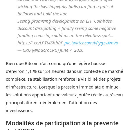
wicking the low, hopefully bulls can find a pair of
bollocks and hold the line
Seeing promising developments on LTF, Coinbase
discount dissipating + finally seeing some negative
funding come in, could mean the relentless spot…
https://t.co/LPTt4ShhBP
pic.twitter.com/vPygzvAmVo
— CRG (@MacroCRG) June 7, 2026
Bien que Bitcoin n’ait connu qu’une légère hausse
d’environ 1,1 % sur 24 heures dans un contexte de marché
complexe, sa stabilisation renforce la visibilité des projets
d’infrastructure. Lorsque la pression immédiate diminue,
les solutions apportant une valeur ajoutée réelle au réseau
principal attirent généralement l’attention des
investisseurs.
Modalités de participation à la prévente