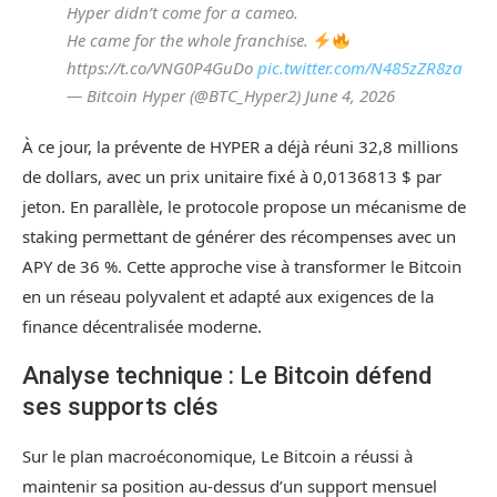
Hyper didn’t come for a cameo.
He came for the whole franchise.
https://t.co/VNG0P4GuDo
pic.twitter.com/N485zZR8za
— Bitcoin Hyper (@BTC_Hyper2) June 4, 2026
À ce jour, la prévente de HYPER a déjà réuni 32,8 millions
de dollars, avec un prix unitaire fixé à 0,0136813 $ par
jeton. En parallèle, le protocole propose un mécanisme de
staking permettant de générer des récompenses avec un
APY de 36 %. Cette approche vise à transformer le Bitcoin
en un réseau polyvalent et adapté aux exigences de la
finance décentralisée moderne.
Analyse technique : Le Bitcoin défend
ses supports clés
Sur le plan macroéconomique, Le Bitcoin a réussi à
maintenir sa position au-dessus d’un support mensuel