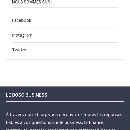
NOUS SOMMES SUR :
Facebook
Instagram
Twitter
LE BOSC BUSINESS
À travers notre blog, vous découvrirez toutes les réponses
fiables à vos questions sur le business, la finance,