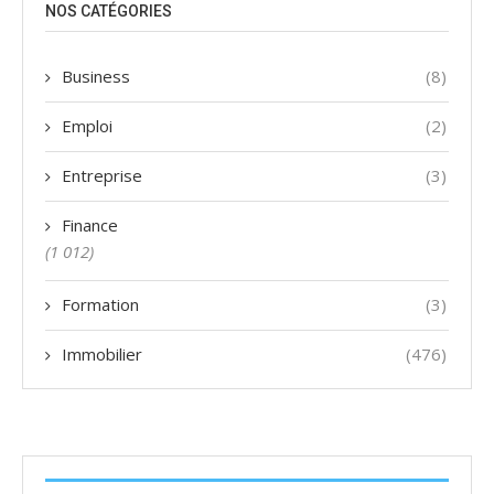
NOS CATÉGORIES
Business
(8)
Emploi
(2)
Entreprise
(3)
Finance
(1 012)
Formation
(3)
Immobilier
(476)